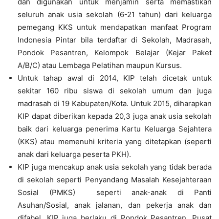
dan digunakan untuk menjamin serta memastikan
seluruh anak usia sekolah (6-21 tahun) dari keluarga
pemegang KKS untuk mendapatkan manfaat Program
Indonesia Pintar bila terdaftar di Sekolah, Madrasah,
Pondok Pesantren, Kelompok Belajar (Kejar Paket
A/B/C) atau Lembaga Pelatihan maupun Kursus.
Untuk tahap awal di 2014, KIP telah dicetak untuk
sekitar 160 ribu siswa di sekolah umum dan juga
madrasah di 19 Kabupaten/Kota. Untuk 2015, diharapkan
KIP dapat diberikan kepada 20,3 juga anak usia sekolah
baik dari keluarga penerima Kartu Keluarga Sejahtera
(KKS) atau memenuhi kriteria yang ditetapkan (seperti
anak dari keluarga peserta PKH).
KIP juga mencakup anak usia sekolah yang tidak berada
di sekolah seperti Penyandang Masalah Kesejahteraan
Sosial (PMKS) seperti anak-anak di Panti
Asuhan/Sosial, anak jalanan, dan pekerja anak dan
difabel. KIP juga berlaku di Pondok Pesantren, Pusat