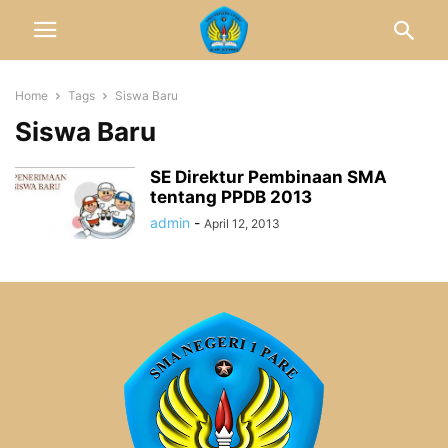
Home
Tags
Siswa Baru
Siswa Baru
SE Direktur Pembinaan SMA
tentang PPDB 2013
admin
-
April 12, 2013