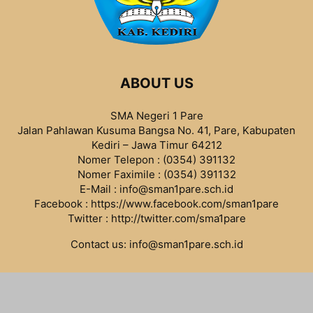
ABOUT US
SMA Negeri 1 Pare
Jalan Pahlawan Kusuma Bangsa No. 41, Pare, Kabupaten
Kediri – Jawa Timur 64212
Nomer Telepon : (0354) 391132
Nomer Faximile : (0354) 391132
E-Mail : info@sman1pare.sch.id
Facebook :
https://www.facebook.com/sman1pare
Twitter :
http://twitter.com/sma1pare
Contact us:
info@sman1pare.sch.id