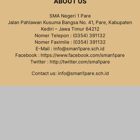
ABOUT US
SMA Negeri 1 Pare
Jalan Pahlawan Kusuma Bangsa No. 41, Pare, Kabupaten
Kediri – Jawa Timur 64212
Nomer Telepon : (0354) 391132
Nomer Faximile : (0354) 391132
E-Mail : info@sman1pare.sch.id
Facebook :
https://www.facebook.com/sman1pare
Twitter :
http://twitter.com/sma1pare
Contact us:
info@sman1pare.sch.id