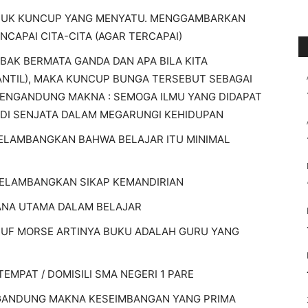
NTUK KUNCUP YANG MENYATU. MENGGAMBARKAN
CAPAI CITA-CITA (AGAR TERCAPAI)
AK BERMATA GANDA DAN APA BILA KITA
ANTIL), MAKA KUNCUP
BUNGA TERSEBUT SEBAGAI
MENGANDUNG MAKNA : SEMOGA ILMU YANG DIDAPAT
JADI SENJATA DALAM MEGARUNGI KEHIDUPAN
 MELAMBANGKAN BAHWA BELAJAR ITU MINIMAL
MELAMBANGKAN SIKAP KEMANDIRIAN
ANA UTAMA DALAM BELAJAR
RUF MORSE ARTINYA BUKU ADALAH GURU YANG
TEMPAT / DOMISILI SMA NEGERI 1 PARE
NGANDUNG MAKNA KESEIMBANGAN YANG PRIMA