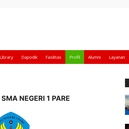
Library
Dapodik
Fasilitas
Profil
Alumni
Layanan
 SMA NEGERI 1 PARE