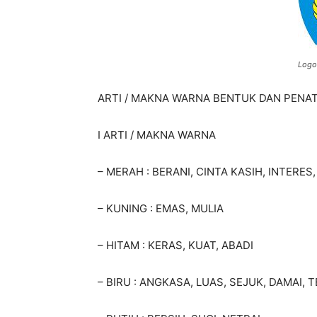
Logo
ARTI / MAKNA WARNA BENTUK DAN PENA
I ARTI / MAKNA WARNA
– MERAH
: BERANI, CINTA KASIH, INTERE
– KUNING
: EMAS, MULIA
– HITAM
: KERAS, KUAT, ABADI
– BIRU
: ANGKASA, LUAS, SEJUK, DAMAI,