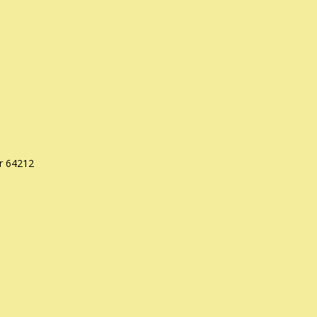
r 64212