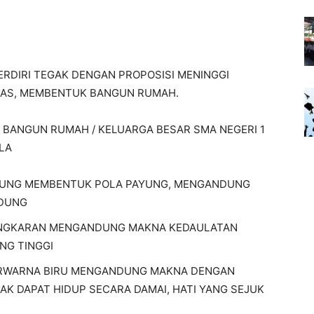
BERDIRI TEGAK DENGAN PROPOSISI MENINGGI
TAS, MEMBENTUK BANGUN RUMAH.
I BANGUN RUMAH / KELUARGA BESAR SMA NEGERI 1
LA
GKUNG MEMBENTUK POLA PAYUNG, MENGANDUNG
NDUNG
LINGKARAN MENGANDUNG MAKNA KEDAULATAN
NG TINGGI
BERWARNA BIRU MENGANDUNG MAKNA DENGAN
AK DAPAT HIDUP SECARA DAMAI, HATI YANG SEJUK