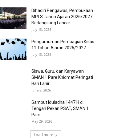
Dihadiri Pengawas, Pembukaan
MPLS Tahun Ajaran 2026/2027
Berlangsung Lancar
July 13, 2026
Pengumuman Pembagian Kelas
11 Tahun Ajaran 2026/2027
July 13, 2026
Siswa, Guru, dan Karyawan
SMAN 1 Pare Khidmat Peringati
Hari Lahir...
June 2, 2026
Sambut Iduladha 1447 H di
Tengah Pekan PSAT, SMAN 1
Pare...
May 29, 2026
Load more