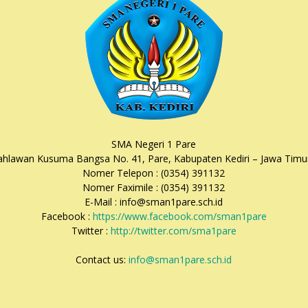
SMA Negeri 1 Pare
Pahlawan Kusuma Bangsa No. 41, Pare, Kabupaten Kediri – Jawa Timu
Nomer Telepon : (0354) 391132
Nomer Faximile : (0354) 391132
E-Mail : info@sman1pare.sch.id
Facebook :
https://www.facebook.com/sman1pare
Twitter :
http://twitter.com/sma1pare
Contact us:
info@sman1pare.sch.id