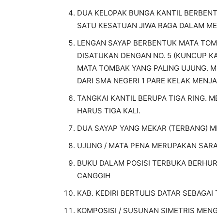
DUA KELOPAK BUNGA KANTIL BERBE
SATU KESATUAN JIWA RAGA DALAM MEN
LENGAN SAYAP BERBENTUK MATA TOMB
DISATUKAN DENGAN NO. 5 (KUNCUP K
MATA TOMBAK YANG PALING UJUNG. 
DARI SMA NEGERI 1 PARE KELAK MEN
TANGKAI KANTIL BERUPA TIGA RING.
HARUS TIGA KALI.
DUA SAYAP YANG MEKAR (TERBANG) 
UJUNG / MATA PENA MERUPAKAN SAR
BUKU DALAM POSISI TERBUKA BERHU
CANGGIH
KAB. KEDIRI BERTULIS DATAR SEBAGAI 
KOMPOSISI / SUSUNAN SIMETRIS ME