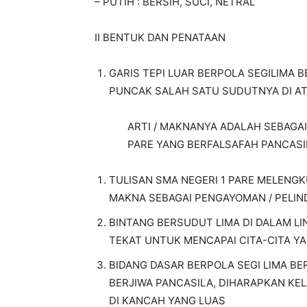
– PUTIH
: BERSIH, SUCI, NETRAL
II BENTUK DAN PENATAAN
GARIS TEPI LUAR BERPOLA SEGILIMA 
PUNCAK SALAH SATU SUDUTNYA DI A
ARTI / MAKNANYA ADALAH SEBAGA
PARE YANG BERFALSAFAH PANCASI
TULISAN SMA NEGERI 1 PARE MELEN
MAKNA SEBAGAI PENGAYOMAN / PELI
BINTANG BERSUDUT LIMA DI DALAM 
TEKAT UNTUK MENCAPAI CITA-CITA YA
BIDANG DASAR BERPOLA SEGI LIMA 
BERJIWA PANCASILA, DIHARAPKAN KEL
DI KANCAH YANG LUAS