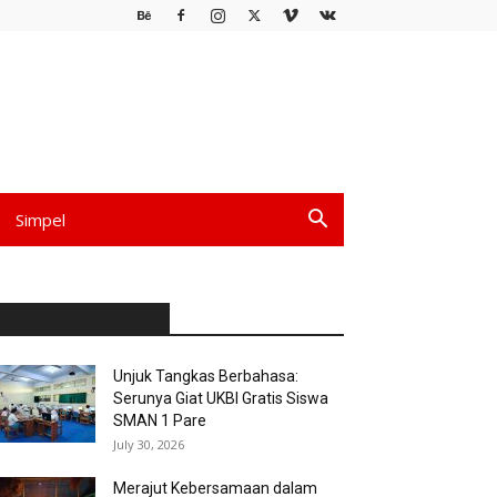
Simpel
BERITA TERBARU
Unjuk Tangkas Berbahasa:
Serunya Giat UKBI Gratis Siswa
SMAN 1 Pare
July 30, 2026
Merajut Kebersamaan dalam