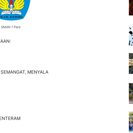
 SMAN 1 Pare
TAAN:
S, SEMANGAT, MENYALA
 TENTERAM