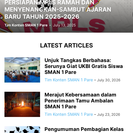
PERSIAPAN MPLS RAMAH DAN
MENYENANGKAN-SAMBUT AJARAN
BARU TAHUN 2025-2026
Tim Konten SMAN 1 Pare
-
July 13, 2025
LATEST ARTICLES
Unjuk Tangkas Berbahasa:
Serunya Giat UKBI Gratis Siswa
SMAN 1 Pare
Tim Konten SMAN 1 Pare
-
July 30, 2026
Merajut Kebersamaan dalam
Penerimaan Tamu Ambalan
SMAN 1 Pare
Tim Konten SMAN 1 Pare
-
July 23, 2026
Pengumuman Pembagian Kelas