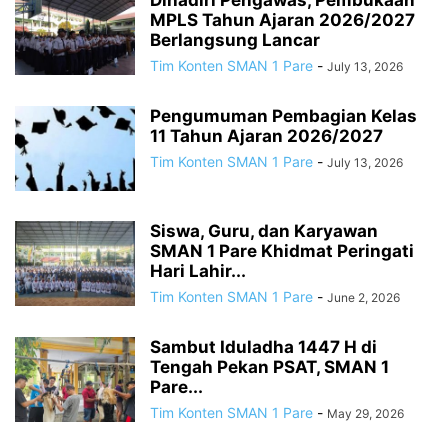
Dihadiri Pengawas, Pembukaan
MPLS Tahun Ajaran 2026/2027
Berlangsung Lancar
Tim Konten SMAN 1 Pare
-
July 13, 2026
Pengumuman Pembagian Kelas
11 Tahun Ajaran 2026/2027
Tim Konten SMAN 1 Pare
-
July 13, 2026
Siswa, Guru, dan Karyawan
SMAN 1 Pare Khidmat Peringati
Hari Lahir...
Tim Konten SMAN 1 Pare
-
June 2, 2026
Sambut Iduladha 1447 H di
Tengah Pekan PSAT, SMAN 1
Pare...
Tim Konten SMAN 1 Pare
-
May 29, 2026