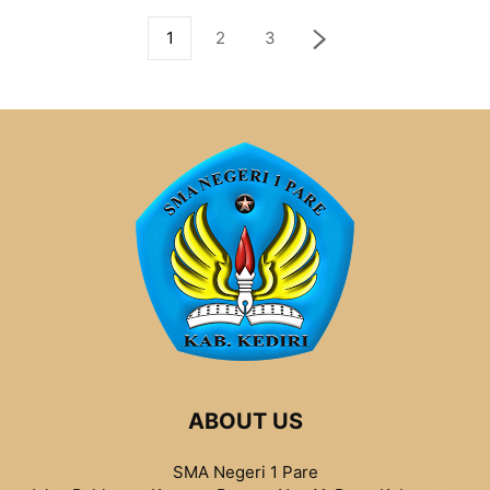
1
2
3
ABOUT US
SMA Negeri 1 Pare