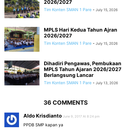
2026/2027
Tim Konten SMAN 1 Pare
-
July 15, 2026
MPLS Hari Kedua Tahun Ajran
2026/2027
Tim Konten SMAN 1 Pare
-
July 15, 2026
Dihadiri Pengawas, Pembukaan
MPLS Tahun Ajaran 2026/2027
Berlangsung Lancar
Tim Konten SMAN 1 Pare
-
July 13, 2026
36 COMMENTS
Aldo Krisdianto
June 9, 2017 At 8:24 pm
PPDB SMP kapan ya