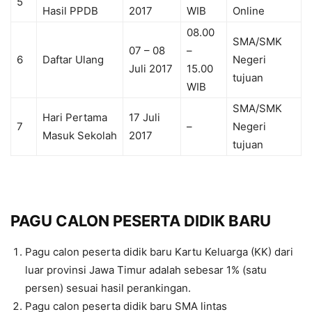
5
Hasil PPDB
2017
WIB
Online
08.00
SMA/SMK
07 – 08
–
6
Daftar Ulang
Negeri
Juli 2017
15.00
tujuan
WIB
SMA/SMK
Hari Pertama
17 Juli
7
–
Negeri
Masuk Sekolah
2017
tujuan
PAGU CALON PESERTA DIDIK BARU
Pagu calon peserta didik baru Kartu Keluarga (KK) dari
luar provinsi Jawa Timur adalah sebesar 1% (satu
persen) sesuai hasil perankingan.
Pagu calon peserta didik baru SMA lintas