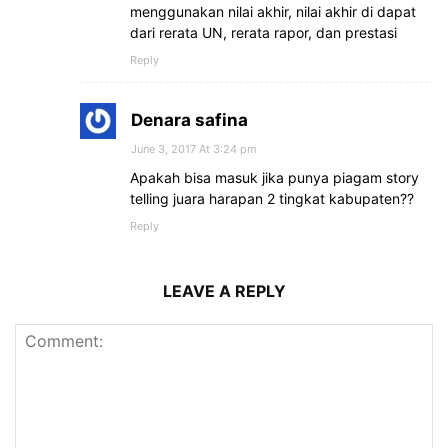
menggunakan nilai akhir, nilai akhir di dapat
dari rerata UN, rerata rapor, dan prestasi
Reply
Denara safina
June 3, 2017 At 3:24 pm
Apakah bisa masuk jika punya piagam story
telling juara harapan 2 tingkat kabupaten??
Reply
LEAVE A REPLY