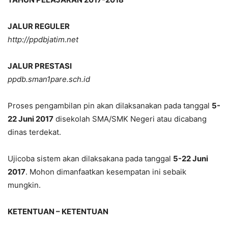
JALUR REGULER
http://ppdbjatim.net
JALUR PRESTASI
ppdb.sman1pare.sch.id
Proses pengambilan pin akan dilaksanakan pada tanggal
5-
22 Juni 2017
disekolah SMA/SMK Negeri atau dicabang
dinas terdekat.
Ujicoba sistem akan dilaksakana pada tanggal
5-22 Juni
2017
. Mohon dimanfaatkan kesempatan ini sebaik
mungkin.
KETENTUAN – KETENTUAN