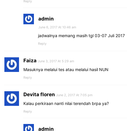
Reply
admin
June 6, 2017 At 10:46 am
jadwalnya memang masih tgl 03-07 Juli 2017
Reply
Faiza
June 3, 2017 At 5:29 am
Masuknya melalui tes atau melalui hasil NUN
Reply
Devita floren
June 2, 2017 At 7:05 pm
Kalau perkiraan nanti nilai terendah brpa ya?
Reply
admin