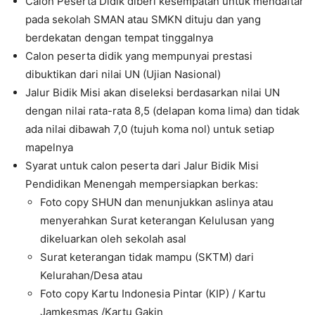
Calon Peserta Didik diberi kesempatan untuk mendaftar
pada sekolah SMAN atau SMKN dituju dan yang
berdekatan dengan tempat tinggalnya
Calon peserta didik yang mempunyai prestasi
dibuktikan dari nilai UN (Ujian Nasional)
Jalur Bidik Misi akan diseleksi berdasarkan nilai UN
dengan nilai rata-rata 8,5 (delapan koma lima) dan tidak
ada nilai dibawah 7,0 (tujuh koma nol) untuk setiap
mapelnya
Syarat untuk calon peserta dari Jalur Bidik Misi
Pendidikan Menengah mempersiapkan berkas:
Foto copy SHUN dan menunjukkan aslinya atau
menyerahkan Surat keterangan Kelulusan yang
dikeluarkan oleh sekolah asal
Surat keterangan tidak mampu (SKTM) dari
Kelurahan/Desa atau
Foto copy Kartu Indonesia Pintar (KIP) / Kartu
Jamkesmas /Kartu Gakin