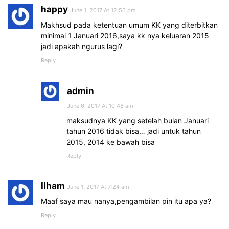
happy
June 1, 2017 At 12:56 pm
Makhsud pada ketentuan umum KK yang diterbitkan
minimal 1 Januari 2016,saya kk nya keluaran 2015
jadi apakah ngurus lagi?
Reply
admin
June 6, 2017 At 10:48 am
maksudnya KK yang setelah bulan Januari
tahun 2016 tidak bisa… jadi untuk tahun
2015, 2014 ke bawah bisa
Reply
Ilham
June 1, 2017 At 7:24 am
Maaf saya mau nanya,pengambilan pin itu apa ya?
Reply