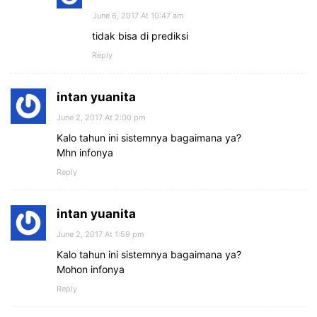
June 6, 2017 At 10:47 am
tidak bisa di prediksi
Reply
intan yuanita
June 2, 2017 At 2:00 pm
Kalo tahun ini sistemnya bagaimana ya?
Mhn infonya
Reply
intan yuanita
June 2, 2017 At 1:59 pm
Kalo tahun ini sistemnya bagaimana ya?
Mohon infonya
Reply