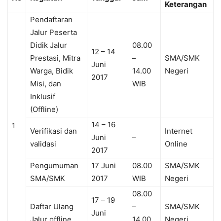
Keterangan
Pendaftaran
Jalur Peserta
Didik Jalur
08.00
12 – 14
Prestasi, Mitra
–
SMA/SMK
Juni
Warga, Bidik
14.00
Negeri
2017
Misi, dan
WIB
Inklusif
(Offline)
14 – 16
1
Verifikasi dan
Internet
Juni
–
validasi
Online
2017
Pengumuman
17 Juni
08.00
SMA/SMK
SMA/SMK
2017
WIB
Negeri
08.00
17 – 19
Daftar Ulang
–
SMA/SMK
Juni
Jalur offline
14.00
Negeri