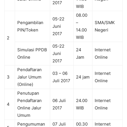
2017
WIB
08.00
05-22
Pengambilan
–
SMA/SMK
Juni
PIN/Token
14.00
Negeri
2017
WIB
2
05-22
Simulasi PPDB
24
Internet
Juni
Online
Jam
Online
2017
Pendaftaran
03 – 06
Internet
3
Jalur Umum
24 jam
Juli 2017
Online
(Online)
Penutupan
Pendaftaran
06 Juli
24.00
Internet
4
Online Jalur
2017
WIB
Online
Umum
Pengumuman
07 Juli
00.30
Internet