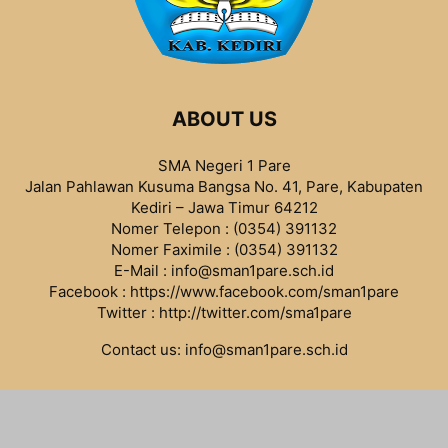
ABOUT US
SMA Negeri 1 Pare
Jalan Pahlawan Kusuma Bangsa No. 41, Pare, Kabupaten
Kediri – Jawa Timur 64212
Nomer Telepon : (0354) 391132
Nomer Faximile : (0354) 391132
E-Mail : info@sman1pare.sch.id
Facebook :
https://www.facebook.com/sman1pare
Twitter :
http://twitter.com/sma1pare
Contact us:
info@sman1pare.sch.id