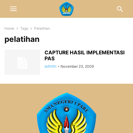
Home
Tags
Pelatihan
pelatihan
CAPTURE HASIL IMPLEMENTASI
PAS
admin
-
November 23, 2009