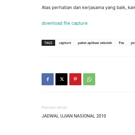
Atas perhatian dan kerjasama yang baik, ka
download file capture
TAGS
capture
paket aplikasi sekolah
Pas
pe
Previous article
JADWAL UJIAN NASIONAL 2010