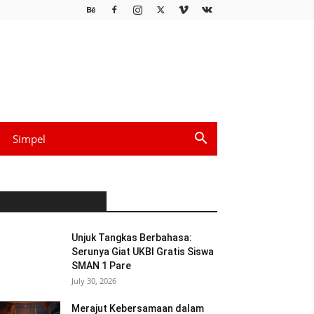
Simpel
BERITA TERBARU
Unjuk Tangkas Berbahasa:
Serunya Giat UKBI Gratis Siswa
SMAN 1 Pare
July 30, 2026
Merajut Kebersamaan dalam