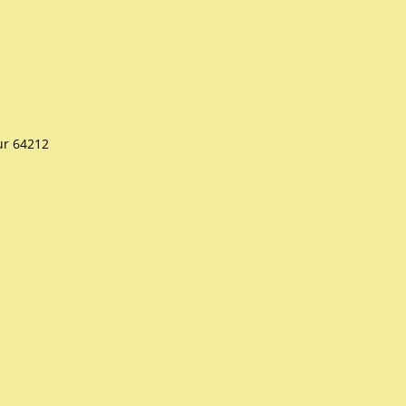
ur 64212