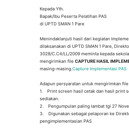
Kepada Yth.
Bapak/Ibu Peserta Pelatihan PAS
di UPTD SMAN 1 Pare
Menindaklanjuti hasil dari kegiatan Impleme
dilaksanakan di UPTD SMAN 1 Pare, Direkto
3028/C.C4/LL/2009 meminta kepada sekolah
mengirimkan file
CAPTURE HASIL IMPLEM
masing-masing.
Capture Implementasi PAS
Adapun persyaratan untuk mengirimkan file 
1. Print screen hasil cetak dan hasil print
sediakan.
2. Pengumpulan paling lambat tgl 27 Nov
3. Digunakan sebagai pelaporan ke Direkto
pengimplementasian PAS