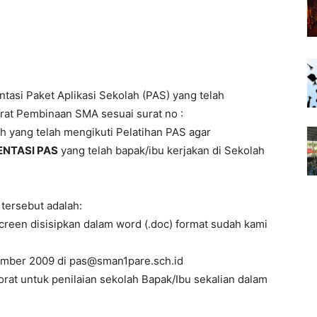
ntasi Paket Aplikasi Sekolah (PAS) yang telah
rat Pembinaan SMA sesuai surat no :
 yang telah mengikuti Pelatihan PAS agar
ENTASI PAS
yang telah bapak/ibu kerjakan di Sekolah
tersebut adalah:
 screen disisipkan dalam word (.doc) format sudah kami
ember 2009 di pas@sman1pare.sch.id
rat untuk penilaian sekolah Bapak/Ibu sekalian dalam