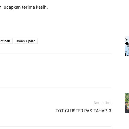
mi ucapkan terima kasih.
latihan
sman 1 pare
Next article
TOT CLUSTER PAS TAHAP-3