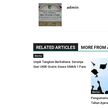
admin
RELATED ARTICLES
MORE FROM
Berita
Unjuk Tangkas Berbahasa: Serunya
Giat UKBI Gratis Siswa SMAN 1 Pare
Berita
Pengumuman
Tahun Ajara