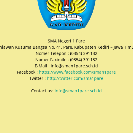
SMA Negeri 1 Pare
ahlawan Kusuma Bangsa No. 41, Pare, Kabupaten Kediri – Jawa Tim
Nomer Telepon : (0354) 391132
Nomer Faximile : (0354) 391132
E-Mail : info@sman1pare.sch.id
Facebook :
https://www.facebook.com/sman1pare
Twitter :
http://twitter.com/sma1pare
Contact us:
info@sman1pare.sch.id