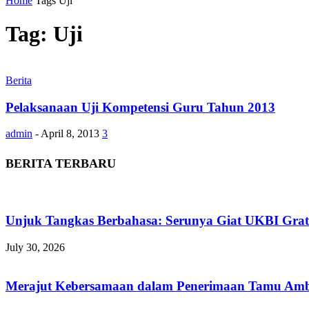
Home
Tags
Uji
Tag: Uji
Berita
Pelaksanaan Uji Kompetensi Guru Tahun 2013
admin
-
April 8, 2013
3
BERITA TERBARU
Unjuk Tangkas Berbahasa: Serunya Giat UKBI Grat
July 30, 2026
Merajut Kebersamaan dalam Penerimaan Tamu Am