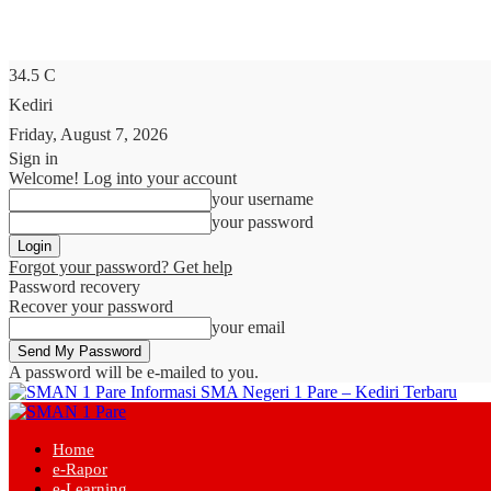
34.5
C
Kediri
Friday, August 7, 2026
Sign in
Welcome! Log into your account
your username
your password
Forgot your password? Get help
Password recovery
Recover your password
your email
A password will be e-mailed to you.
Informasi SMA Negeri 1 Pare – Kediri Terbaru
Home
e-Rapor
e-Learning