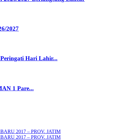
26/2027
ringati Hari Lahir...
AN 1 Pare...
ARU 2017 – PROV. JATIM
ARU 2017 – PROV. JATIM