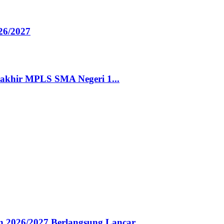
26/2027
rakhir MPLS SMA Negeri 1...
 2026/2027 Berlangsung Lancar