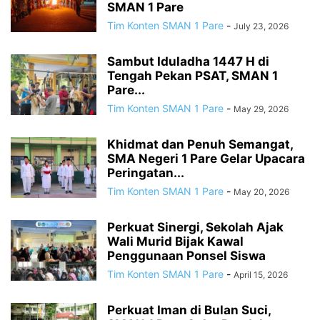
SMAN 1 Pare
Tim Konten SMAN 1 Pare
-
July 23, 2026
Sambut Iduladha 1447 H di
Tengah Pekan PSAT, SMAN 1
Pare...
Tim Konten SMAN 1 Pare
-
May 29, 2026
Khidmat dan Penuh Semangat,
SMA Negeri 1 Pare Gelar Upacara
Peringatan...
Tim Konten SMAN 1 Pare
-
May 20, 2026
Perkuat Sinergi, Sekolah Ajak
Wali Murid Bijak Kawal
Penggunaan Ponsel Siswa
Tim Konten SMAN 1 Pare
-
April 15, 2026
Perkuat Iman di Bulan Suci,