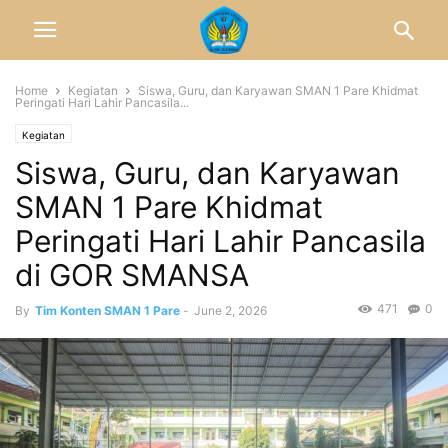
Home
Kegiatan
Siswa, Guru, dan Karyawan SMAN 1 Pare Khidmat
Peringati Hari Lahir Pancasila...
Kegiatan
Siswa, Guru, dan Karyawan
SMAN 1 Pare Khidmat
Peringati Hari Lahir Pancasila
di GOR SMANSA
471
0
By
Tim Konten SMAN 1 Pare
-
June 2, 2026