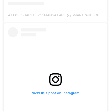
A POST SHARED BY SMANSA PARE (@SMAN1PARE_OFFICIAL)
View this post on Instagram