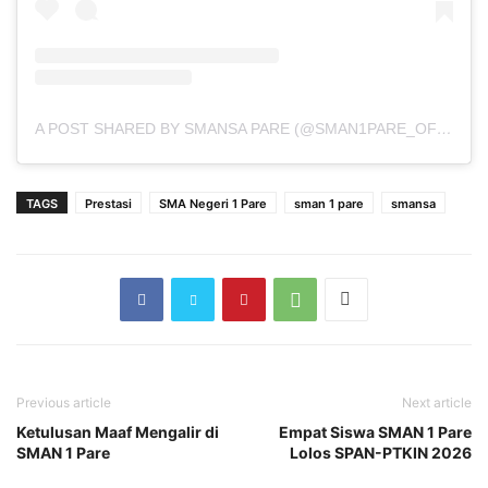
A POST SHARED BY SMANSA PARE (@SMAN1PARE_OFFICIAL)
TAGS
Prestasi
SMA Negeri 1 Pare
sman 1 pare
smansa
Previous article
Next article
Ketulusan Maaf Mengalir di
Empat Siswa SMAN 1 Pare
SMAN 1 Pare
Lolos SPAN-PTKIN 2026