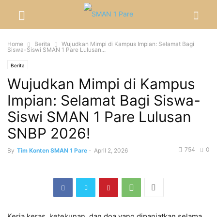
Home
Berita
Wujudkan Mimpi di Kampus Impian: Selamat Bagi
Siswa-Siswi SMAN 1 Pare Lulusan...
Berita
Wujudkan Mimpi di Kampus
Impian: Selamat Bagi Siswa-
Siswi SMAN 1 Pare Lulusan
SNBP 2026!
754
0
By
Tim Konten SMAN 1 Pare
-
April 2, 2026
Kerja keras, ketekunan, dan doa yang dipanjatkan selama