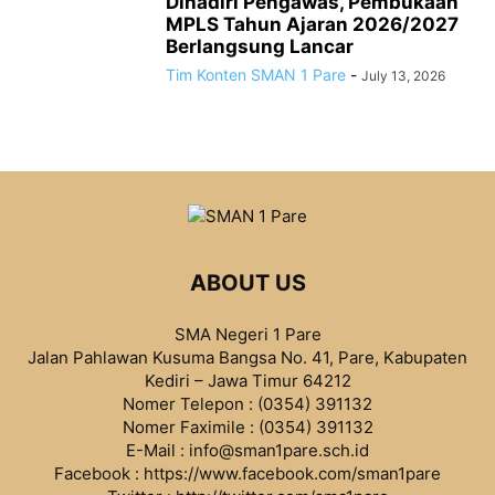
Dihadiri Pengawas, Pembukaan
MPLS Tahun Ajaran 2026/2027
Berlangsung Lancar
Tim Konten SMAN 1 Pare
-
July 13, 2026
ABOUT US
SMA Negeri 1 Pare
Jalan Pahlawan Kusuma Bangsa No. 41, Pare, Kabupaten
Kediri – Jawa Timur 64212
Nomer Telepon : (0354) 391132
Nomer Faximile : (0354) 391132
E-Mail : info@sman1pare.sch.id
Facebook :
https://www.facebook.com/sman1pare