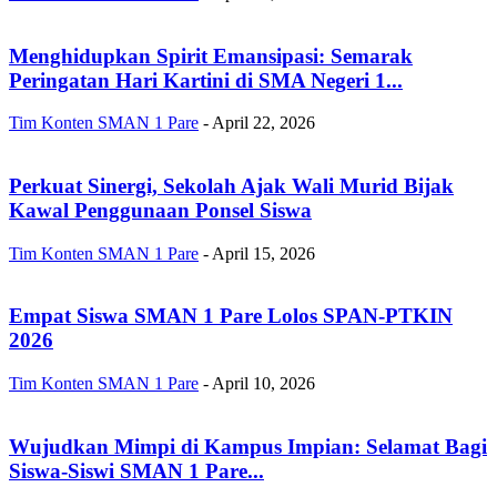
Menghidupkan Spirit Emansipasi: Semarak
Peringatan Hari Kartini di SMA Negeri 1...
Tim Konten SMAN 1 Pare
-
April 22, 2026
Perkuat Sinergi, Sekolah Ajak Wali Murid Bijak
Kawal Penggunaan Ponsel Siswa
Tim Konten SMAN 1 Pare
-
April 15, 2026
Empat Siswa SMAN 1 Pare Lolos SPAN-PTKIN
2026
Tim Konten SMAN 1 Pare
-
April 10, 2026
Wujudkan Mimpi di Kampus Impian: Selamat Bagi
Siswa-Siswi SMAN 1 Pare...