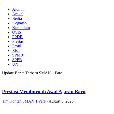
Alumni
Artikel
Berita
Kegiatan
Kurikulum
OSIS
PPDB
Prestasi
Profil
Riset
SPMB
SPPB
UN
Update Berita Terbaru SMAN 1 Pare
Prestasi Memburu di Awal Ajaran Baru
Tim Konten SMAN 1 Pare
-
August 5, 2025