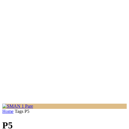
Home
Tags
P5
P5