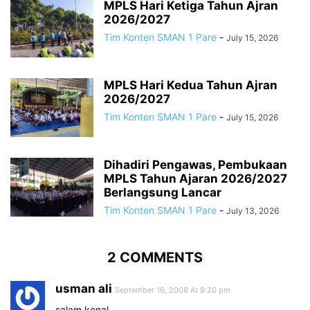
MPLS Hari Ketiga Tahun Ajran
2026/2027
Tim Konten SMAN 1 Pare
-
July 15, 2026
MPLS Hari Kedua Tahun Ajran
2026/2027
Tim Konten SMAN 1 Pare
-
July 15, 2026
Dihadiri Pengawas, Pembukaan
MPLS Tahun Ajaran 2026/2027
Berlangsung Lancar
Tim Konten SMAN 1 Pare
-
July 13, 2026
2 COMMENTS
usman ali
September 16, 2008 At 9:20 pm
salam kenal