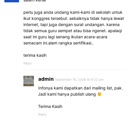
perlu juga anda undang kami-kami di sekolah untuk
ikut konggres tersebut. sebaiknya tidak hanya lewat
internet, tapi juga dengan surat undangan. karena
tidak semua guru sempet atau bisa ngenet. apalaqi
saat ini guru lagi senang ikutan acara-acara
semacam ini.alam rangka sertifikasi..
terima kasih
Reply
admin
September 16, 2008 At 9:22 pm
Infonya kami dapatkan dari mailing list, pak.
Jadi kami hanya publish ulang
Terima Kasih
Reply