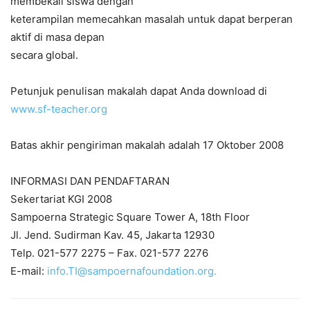
membekali siswa dengan
keterampilan memecahkan masalah untuk dapat berperan
aktif di masa depan
secara global.
Petunjuk penulisan makalah dapat Anda download di
www.sf-teacher.org
Batas akhir pengiriman makalah adalah 17 Oktober 2008
INFORMASI DAN PENDAFTARAN
Sekertariat KGI 2008
Sampoerna Strategic Square Tower A, 18th Floor
Jl. Jend. Sudirman Kav. 45, Jakarta 12930
Telp. 021-577 2275 – Fax. 021-577 2276
E-mail:
info.TI@sampoernafoundation.org
.