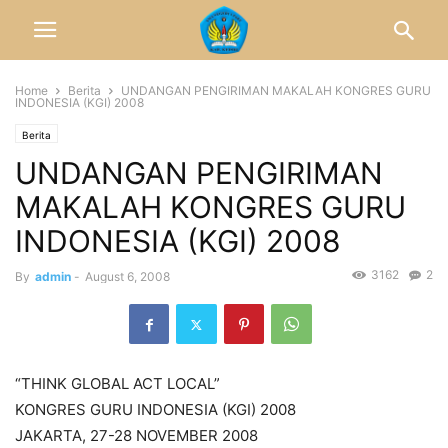
Home
Berita
UNDANGAN PENGIRIMAN MAKALAH KONGRES GURU
INDONESIA (KGI) 2008
Berita
UNDANGAN PENGIRIMAN
MAKALAH KONGRES GURU
INDONESIA (KGI) 2008
3162
2
By
admin
-
August 6, 2008
“THINK GLOBAL ACT LOCAL”
KONGRES GURU INDONESIA (KGI) 2008
JAKARTA, 27-28 NOVEMBER 2008