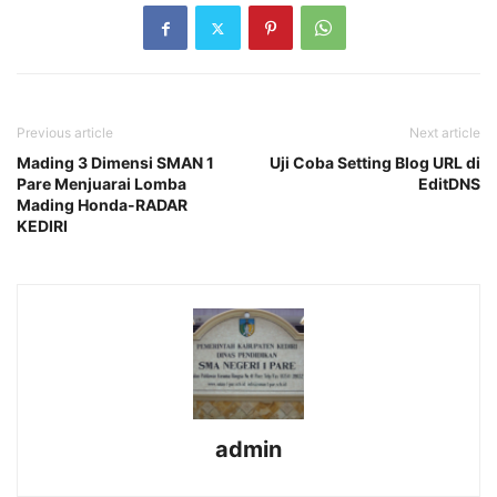
Previous article
Next article
Mading 3 Dimensi SMAN 1
Uji Coba Setting Blog URL di
Pare Menjuarai Lomba
EditDNS
Mading Honda-RADAR
KEDIRI
admin