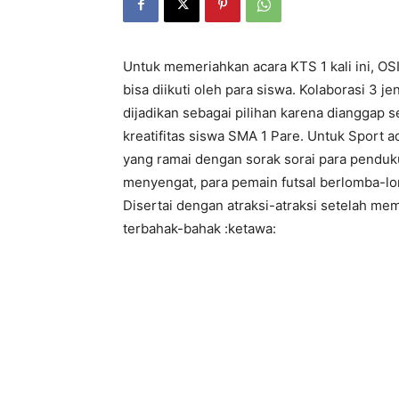
Untuk memeriahkan acara KTS 1 kali ini, O
bisa diikuti oleh para siswa. Kolaborasi 3 j
dijadikan sebagai pilihan karena dianggap
kreatifitas siswa SMA 1 Pare. Untuk Sport 
yang ramai dengan sorak sorai para penduk
menyengat, para pemain futsal berlomba-l
Disertai dengan atraksi-atraksi setelah me
terbahak-bahak :ketawa: