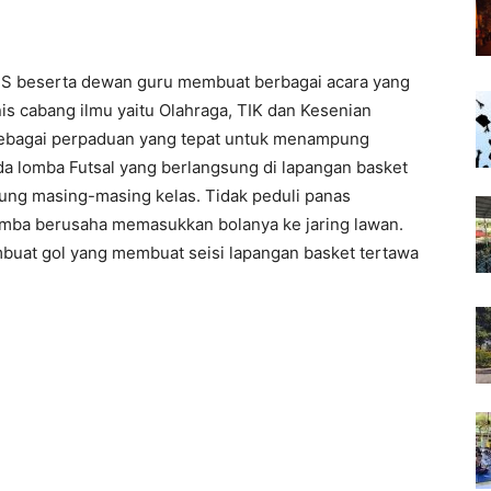
SIS beserta dewan guru membuat berbagai acara yang
enis cabang ilmu yaitu Olahraga, TIK dan Kesenian
 sebagai perpaduan yang tepat untuk menampung
ada lomba Futsal yang berlangsung di lapangan basket
ung masing-masing kelas. Tidak peduli panas
omba berusaha memasukkan bolanya ke jaring lawan.
mbuat gol yang membuat seisi lapangan basket tertawa