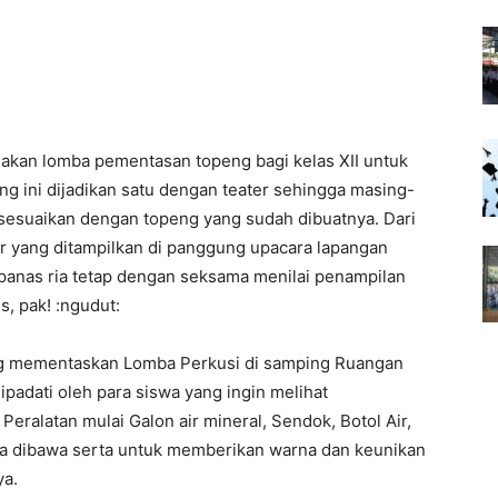
adakan lomba pementasan topeng bagi kelas XII untuk
 ini dijadikan satu dengan teater sehingga masing-
sesuaikan dengan topeng yang sudah dibuatnya. Dari
sar yang ditampilkan di panggung upacara lapangan
panas ria tetap dengan seksama menilai penampilan
s, pak! :ngudut:
ang mementaskan Lomba Perkusi di samping Ruangan
ipadati oleh para siswa yang ingin melihat
eralatan mulai Galon air mineral, Sendok, Botol Air,
nya dibawa serta untuk memberikan warna dan keunikan
ya.