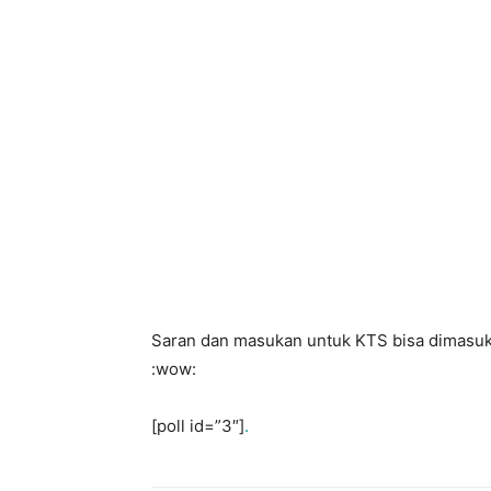
Saran dan masukan untuk KTS bisa dimasukka
:wow:
[poll id=”3″]
.