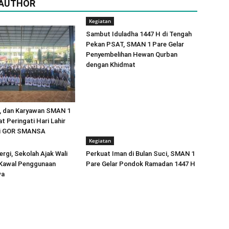
 AUTHOR
Kegiatan
Sambut Iduladha 1447 H di Tengah
Pekan PSAT, SMAN 1 Pare Gelar
Penyembelihan Hewan Qurban
dengan Khidmat
u, dan Karyawan SMAN 1
t Peringati Hari Lahir
di GOR SMANSA
Kegiatan
ergi, Sekolah Ajak Wali
Perkuat Iman di Bulan Suci, SMAN 1
 Kawal Penggunaan
Pare Gelar Pondok Ramadan 1447 H
wa