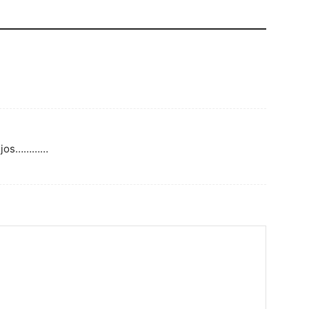
o jos…………