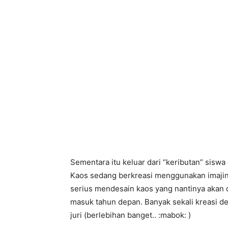
Sementara itu keluar dari “keributan” sisw
Kaos sedang berkreasi menggunakan imajin
serius mendesain kaos yang nantinya akan d
masuk tahun depan. Banyak sekali kreasi 
juri (berlebihan banget.. :mabok: )