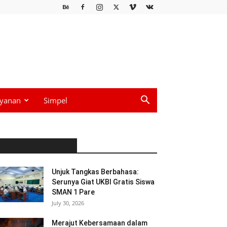
yanan
Simpel
BERITA TERBARU
Unjuk Tangkas Berbahasa:
Serunya Giat UKBI Gratis Siswa
SMAN 1 Pare
July 30, 2026
Merajut Kebersamaan dalam