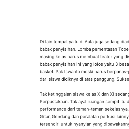
Di lain tempat yaitu di Aula juga sedang di
babak penyisihan. Lomba pementasan Topeng
masing kelas harus membuat teater yang di
babak penyisihan ini yang lolos yaitu 3 be
basket. Pak Iswanto meski harus berpanas-
dari siswa didiknya di atas panggung. Sukse
Tak ketinggalan siswa kelas X dan XI sed
Perpustakaan. Tak ayal ruangan sempit itu d
performance dari teman-teman sekelasnya. P
Gitar, Gendang dan peralatan perkusi lain
tersendiri untuk nyanyian yang dibawakann