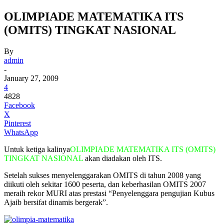
OLIMPIADE MATEMATIKA ITS
(OMITS) TINGKAT NASIONAL
By
admin
-
January 27, 2009
4
4828
Facebook
X
Pinterest
WhatsApp
Untuk ketiga kalinya
OLIMPIADE MATEMATIKA ITS (OMITS)
TINGKAT NASIONAL
akan diadakan oleh ITS.
Setelah sukses menyelenggarakan OMITS di tahun 2008 yang
diikuti oleh sekitar 1600 peserta, dan keberhasilan OMITS 2007
meraih rekor MURI atas prestasi “Penyelenggara pengujian Kubus
Ajaib bersifat dinamis bergerak”.