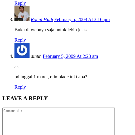
Reply
Rofiul Hadi
February 5, 2009 At 3:16 pm
Buka di webnya saja untuk lebih jelas.
Reply
ainun
February 5, 2009 At 2:23 am
as.
pd tnggal 1 maret, olimpiade tnkt apa?
Reply
LEAVE A REPLY