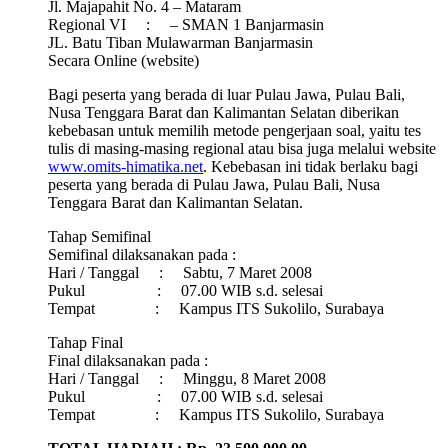
Jl. Majapahit No. 4 – Mataram
Regional VI : – SMAN 1 Banjarmasin
JL. Batu Tiban Mulawarman Banjarmasin
Secara Online (website)
Bagi peserta yang berada di luar Pulau Jawa, Pulau Bali,
Nusa Tenggara Barat dan Kalimantan Selatan diberikan
kebebasan untuk memilih metode pengerjaan soal, yaitu tes
tulis di masing-masing regional atau bisa juga melalui website
www.omits-himatika.net
. Kebebasan ini tidak berlaku bagi
peserta yang berada di Pulau Jawa, Pulau Bali, Nusa
Tenggara Barat dan Kalimantan Selatan.
Tahap Semifinal
Semifinal dilaksanakan pada :
Hari / Tanggal : Sabtu, 7 Maret 2008
Pukul : 07.00 WIB s.d. selesai
Tempat : Kampus ITS Sukolilo, Surabaya
Tahap Final
Final dilaksanakan pada :
Hari / Tanggal : Minggu, 8 Maret 2008
Pukul : 07.00 WIB s.d. selesai
Tempat : Kampus ITS Sukolilo, Surabaya