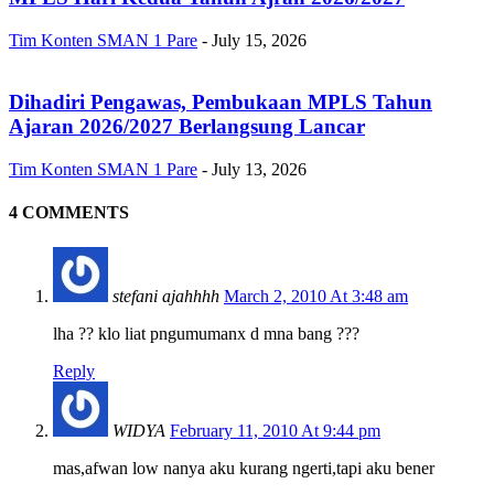
Tim Konten SMAN 1 Pare
-
July 15, 2026
Dihadiri Pengawas, Pembukaan MPLS Tahun
Ajaran 2026/2027 Berlangsung Lancar
Tim Konten SMAN 1 Pare
-
July 13, 2026
4 COMMENTS
stefani ajahhhh
March 2, 2010 At 3:48 am
lha ?? klo liat pngumumanx d mna bang ???
Reply
WIDYA
February 11, 2010 At 9:44 pm
mas,afwan low nanya aku kurang ngerti,tapi aku bener