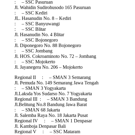
: – SSC Pasuruan
Jl. Wahidin Sudirohusodo 165 Pasuruan
: – SSC Kediri
JL. Hasanudin No. 8 – Kediri
: – SSC Banyuwangi
: – SSC Blitar
Jl. Hasanudin No. 4 Blitar
: – SSC Bojonegoro
Jl. Diponegoro No. 88 Bojonegoro
: – SSC Jombang
Jl. HOS. Cokroaminoto No. 72 – Jombang
: – SSC Mojokerto
Jl. Jayanegera No. 206 – Mojokerto
Regional II : – SMAN 3 Semarang
Jl. Pemuda No. 149 Semarang Jawa Tengah
: – SMAN 3 Yogyakarta
Jl.Laksda Yos Sudarso No. 7 Yogyakarta
Regional III : – SMAN 3 Bandung
Jl.Belitung No.8 Bandung Jawa Barat
: – SMAN 68 Jakarta
Jl. Salemba Raya No. 18 Jakarta Pusat
Regional IV : – SMAN 1 Denpasar
Jl. Kamboja Denpasar Bali
Regional V : – SSC Mataram