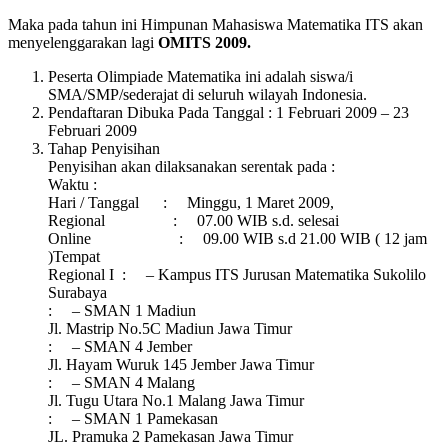
Maka pada tahun ini Himpunan Mahasiswa Matematika ITS akan
menyelenggarakan lagi
OMITS 2009.
Peserta Olimpiade Matematika ini adalah siswa/i
SMA/SMP/sederajat di seluruh wilayah Indonesia.
Pendaftaran Dibuka Pada Tanggal : 1 Februari 2009 – 23
Februari 2009
Tahap Penyisihan
Penyisihan akan dilaksanakan serentak pada :
Waktu :
Hari / Tanggal : Minggu, 1 Maret 2009,
Regional : 07.00 WIB s.d. selesai
Online : 09.00 WIB s.d 21.00 WIB ( 12 jam
)Tempat
Regional I : – Kampus ITS Jurusan Matematika Sukolilo
Surabaya
: – SMAN 1 Madiun
Jl. Mastrip No.5C Madiun Jawa Timur
: – SMAN 4 Jember
Jl. Hayam Wuruk 145 Jember Jawa Timur
: – SMAN 4 Malang
Jl. Tugu Utara No.1 Malang Jawa Timur
: – SMAN 1 Pamekasan
JL. Pramuka 2 Pamekasan Jawa Timur