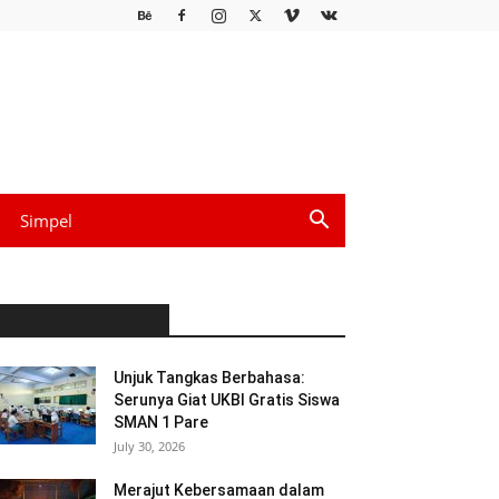
Simpel
BERITA TERBARU
Unjuk Tangkas Berbahasa:
Serunya Giat UKBI Gratis Siswa
SMAN 1 Pare
July 30, 2026
Merajut Kebersamaan dalam