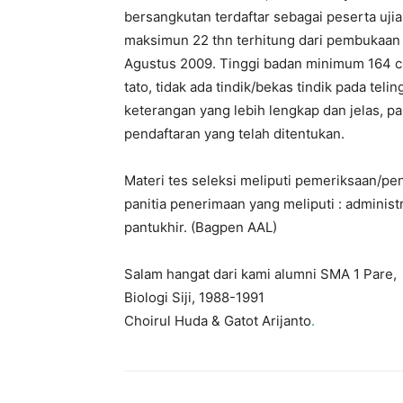
bersangkutan terdaftar sebagai peserta uji
maksimun 22 thn terhitung dari pembukaan P
Agustus 2009. Tinggi badan minimum 164 c
tato, tidak ada tindik/bekas tindik pada te
keterangan yang lebih lengkap dan jelas, p
pendaftaran yang telah ditentukan.
Materi tes seleksi meliputi pemeriksaan/pe
panitia penerimaan yang meliputi : administ
pantukhir. (Bagpen AAL)
Salam hangat dari kami alumni SMA 1 Pare,
Biologi Siji, 1988-1991
Choirul Huda & Gatot Arijanto
.