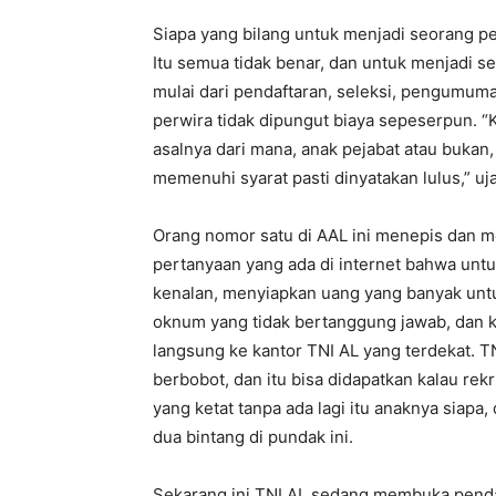
Siapa yang bilang untuk menjadi seorang p
Itu semua tidak benar, dan untuk menjadi s
mulai dari pendaftaran, seleksi, pengumuma
perwira tidak dipungut biaya sepeserpun. “
asalnya dari mana, anak pejabat atau bukan,
memenuhi syarat pasti dinyatakan lulus,” uj
Orang nomor satu di AAL ini menepis dan m
pertanyaan yang ada di internet bahwa untu
kenalan, menyiapkan uang yang banyak untuk 
oknum yang tidak bertanggung jawab, dan ka
langsung ke kantor TNI AL yang terdekat. T
berbobot, dan itu bisa didapatkan kalau re
yang ketat tanpa ada lagi itu anaknya siapa
dua bintang di pundak ini.
Sekarang ini TNI AL sedang membuka pendaf