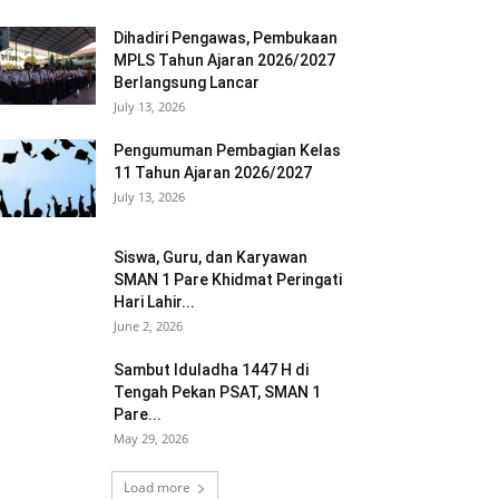
Dihadiri Pengawas, Pembukaan
MPLS Tahun Ajaran 2026/2027
Berlangsung Lancar
July 13, 2026
Pengumuman Pembagian Kelas
11 Tahun Ajaran 2026/2027
July 13, 2026
Siswa, Guru, dan Karyawan
SMAN 1 Pare Khidmat Peringati
Hari Lahir...
June 2, 2026
Sambut Iduladha 1447 H di
Tengah Pekan PSAT, SMAN 1
Pare...
May 29, 2026
Load more