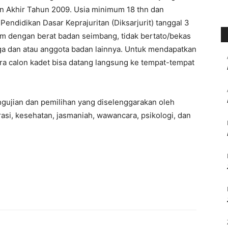
an Akhir Tahun 2009. Usia minimum 18 thn dan
endidikan Dasar Keprajuritan (Diksarjurit) tanggal 3
m dengan berat badan seimbang, tidak bertato/bekas
linga dan atau anggota badan lainnya. Untuk mendapatkan
ara calon kadet bisa datang langsung ke tempat-tempat
ngujian dan pemilihan yang diselenggarakan oleh
rasi, kesehatan, jasmaniah, wawancara, psikologi, dan