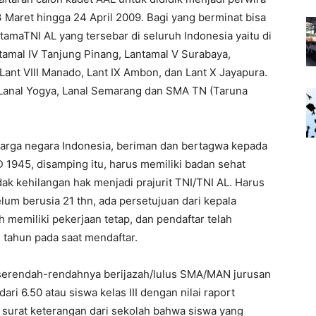
3 Maret hingga 24 April 2009. Bagi yang berminat bisa
maTNI AL yang tersebar di seluruh Indonesia yaitu di
ntamal IV Tanjung Pinang, Lantamal V Surabaya,
Lant VIII Manado, Lant IX Ambon, dan Lant X Jayapura.
, Lanal Yogya, Lanal Semarang dan SMA TN (Taruna
warga negara Indonesia, beriman dan bertagwa kepada
 1945, disamping itu, harus memiliki badan sehat
dak kehilangan hak menjadi prajurit TNI/TNI AL. Harus
lum berusia 21 thn, ada persetujuan dari kepala
 memiliki pekerjaan tetap, dan pendaftar telah
 tahun pada saat mendaftar.
u serendah-rendahnya berijazah/lulus SMA/MAN jurusan
ari 6.50 atau siswa kelas III dengan nilai raport
 surat keterangan dari sekolah bahwa siswa yang