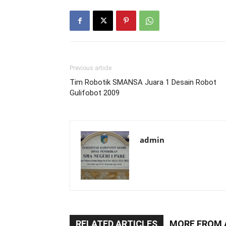
Previous article
Tim Robotik SMANSA Juara 1 Desain Robot
Gulifobot 2009
admin
RELATED ARTICLES
MORE FROM