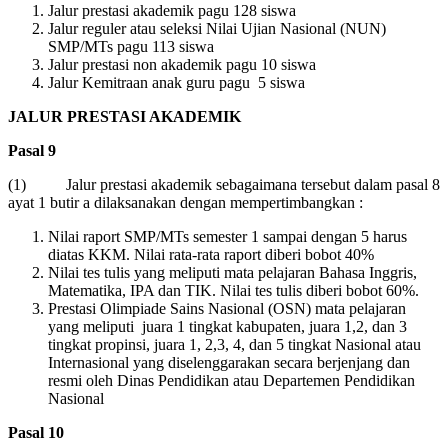
Jalur prestasi akademik pagu 128 siswa
Jalur reguler atau seleksi Nilai Ujian Nasional (NUN)
SMP/MTs pagu 113 siswa
Jalur prestasi non akademik pagu 10 siswa
Jalur Kemitraan anak guru pagu 5 siswa
JALUR PRESTASI AKADEMIK
Pasal
9
(1) Jalur prestasi akademik sebagaimana tersebut dalam pasal 8
ayat 1 butir a dilaksanakan dengan mempertimbangkan :
Nilai raport SMP/MTs semester 1 sampai dengan 5 harus
diatas KKM. Nilai rata-rata raport diberi bobot 40%
Nilai tes tulis yang meliputi mata pelajaran Bahasa Inggris,
Matematika, IPA dan TIK. Nilai tes tulis diberi bobot 60%.
Prestasi Olimpiade Sains Nasional (OSN) mata pelajaran
yang meliputi juara 1 tingkat kabupaten, juara 1,2, dan 3
tingkat propinsi, juara 1, 2,3, 4, dan 5 tingkat Nasional atau
Internasional yang diselenggarakan secara berjenjang dan
resmi oleh Dinas Pendidikan atau Departemen Pendidikan
Nasional
Pasal
10