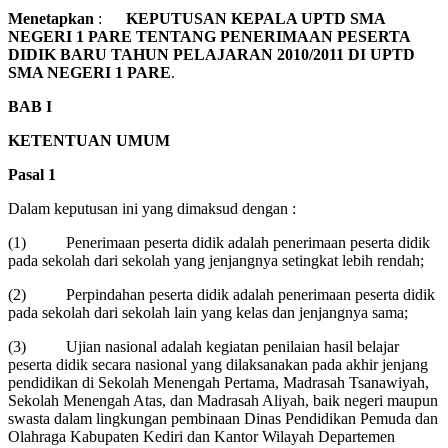
Menetapkan
:
KEPUTUSAN KEPALA UPTD SMA
NEGERI 1 PARE TENTANG PENERIMAAN PESERTA
DIDIK
BARU
TAHUN PELAJARAN 2010/2011 DI UPTD
SMA NEGERI 1 PARE
.
BAB I
KETENTUAN UMUM
Pasal 1
Dalam keputusan ini yang dimaksud dengan :
(1) Penerimaan peserta didik adalah penerimaan peserta didik
pada sekolah dari sekolah yang jenjangnya setingkat lebih rendah;
(2) Perpindahan peserta didik adalah penerimaan peserta didik
pada sekolah dari sekolah lain yang kelas dan jenjangnya sama;
(3) Ujian nasional adalah kegiatan penilaian hasil belajar
peserta didik secara nasional yang dilaksanakan pada akhir jenjang
pendidikan di Sekolah Menengah Pertama, Madrasah Tsanawiyah,
Sekolah Menengah Atas, dan Madrasah Aliyah, baik negeri maupun
swasta dalam lingkungan pembinaan Dinas Pendidikan Pemuda dan
Olahraga Kabupaten Kediri dan Kantor Wilayah Departemen