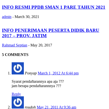
INFO RESMI PPDB SMAN 1 PARE TAHUN 2021
admin
-
March 30, 2021
INFO PENERIMAAN PESERTA DIDIK BARU
2017 – PROV. JATIM
Rahmad Septian
-
May 20, 2017
5 COMMENTS
Ponyap
March 1, 2012 At 6:44 pm
Syarat pendaftarannya apa aja ???
jam berapa pendaftarannnya ???
Reply
roudoh
May 21, 2011 At 9:36 am