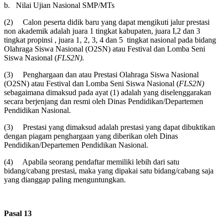
b. Nilai Ujian Nasional SMP/MTs
(2) Calon peserta didik baru yang dapat mengikuti jalur prestasi
non akademik adalah juara 1 tingkat kabupaten, juara I,2 dan 3
tingkat propinsi , juara 1, 2, 3, 4 dan 5 tingkat nasional pada bidang
Olahraga Siswa Nasional (O2SN) atau Festival dan Lomba Seni
Siswa Nasional (
FLS2N
).
(3) Penghargaan dan atau Prestasi Olahraga Siswa Nasional
(O2SN) atau Festival dan Lomba Seni Siswa Nasional (
FLS2N
)
sebagaimana dimaksud pada ayat (1) adalah yang diselenggarakan
secara berjenjang dan resmi oleh Dinas Pendidikan/Departemen
Pendidikan Nasional.
(3) Prestasi yang dimaksud adalah prestasi yang dapat dibuktikan
dengan piagam penghargaan yang diberikan oleh Dinas
Pendidikan/Departemen Pendidikan Nasional.
(4) Apabila seorang pendaftar memiliki lebih dari satu
bidang/cabang prestasi, maka yang dipakai satu bidang/cabang saja
yang dianggap paling menguntungkan.
Pasal 13