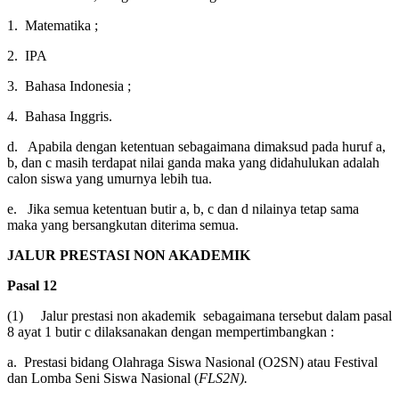
1. Matematika ;
2. IPA
3. Bahasa Indonesia ;
4. Bahasa Inggris.
d. Apabila dengan ketentuan sebagaimana dimaksud pada huruf a,
b, dan c masih terdapat nilai ganda maka yang didahulukan adalah
calon siswa yang umurnya lebih tua.
e. Jika semua ketentuan butir a, b, c dan d nilainya tetap sama
maka yang bersangkutan diterima semua.
JALUR PRESTASI NON AKADEMIK
Pasal 12
(1) Jalur prestasi non akademik sebagaimana tersebut dalam pasal
8 ayat 1 butir c dilaksanakan dengan mempertimbangkan :
a. Prestasi bidang Olahraga Siswa Nasional (O2SN) atau Festival
dan Lomba Seni Siswa Nasional (
FLS2N
).