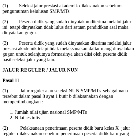
(1) Seleksi jalur prestasi akademik dilaksanakan sebelum
pengumuman kelulusan SMP/MTs.
(2) Peserta didik yang sudah dinyatakan diterima melalui jalur
ini tetapi dinyatakan tidak lulus dari satuan pendidikan asal maka
dinyatakan gugur.
(3) Peserta didik yang sudah dinyatakan diterima melalui jalur
prestasi akademik tetapi tidak melaksanakan daftar ulang dinyatakan
gugur, untuk selanjutnya formasinya akan diisi oleh peserta didik
hasil seleksi jalur yang lain.
JALUR REGULER / JALUR NUN
Pasal 11
(1) Jalur reguler atau seleksi NUN SMP/MTs sebagaimana
tersebut dalam pasal 8 ayat 1 butir b dilaksanakan dengan
mempertimbangkan :
Jumlah nilai ujian nasional SMP/MTs
Nilai tes tulis.
(2) Pelaksanaan penerimaan peserta didik baru kelas X jalur
reguler dilaksanakan sebelum penerimaan peserta didik baru yang