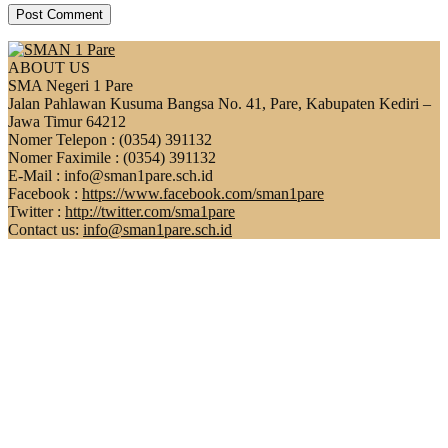
ABOUT US
SMA Negeri 1 Pare
Jalan Pahlawan Kusuma Bangsa No. 41, Pare, Kabupaten Kediri –
Jawa Timur 64212
Nomer Telepon : (0354) 391132
Nomer Faximile : (0354) 391132
E-Mail : info@sman1pare.sch.id
Facebook :
https://www.facebook.com/sman1pare
Twitter :
http://twitter.com/sma1pare
Contact us:
info@sman1pare.sch.id