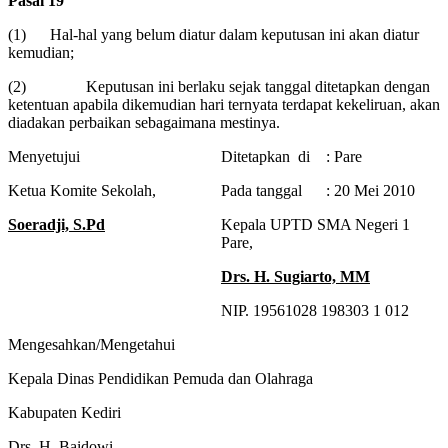
Pasal 19
(1) Hal-hal yang belum diatur dalam keputusan ini akan diatur
kemudian;
(2) Keputusan ini berlaku sejak tanggal ditetapkan dengan
ketentuan apabila dikemudian hari ternyata terdapat kekeliruan, akan
diadakan perbaikan sebagaimana mestinya.
Menyetujui
Ditetapkan di : Pare
Ketua Komite Sekolah,
Pada tanggal : 20 Mei 2010
Soeradji, S.Pd
Kepala UPTD SMA Negeri 1
Pare,
Drs. H. Sugiarto, MM
NIP. 19561028 198303 1 012
Mengesahkan/Mengetahui
Kepala Dinas Pendidikan Pemuda dan Olahraga
Kabupaten Kediri
Drs. H. Baidowi