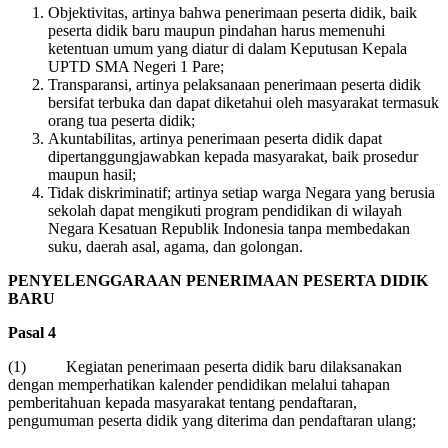
Objektivitas, artinya bahwa penerimaan peserta didik, baik
peserta didik baru maupun pindahan harus memenuhi
ketentuan umum yang diatur di dalam Keputusan Kepala
UPTD SMA Negeri 1 Pare;
Transparansi, artinya pelaksanaan penerimaan peserta didik
bersifat terbuka dan dapat diketahui oleh masyarakat termasuk
orang tua peserta didik;
Akuntabilitas, artinya penerimaan peserta didik dapat
dipertanggungjawabkan kepada masyarakat, baik prosedur
maupun hasil;
Tidak diskriminatif; artinya setiap warga Negara yang berusia
sekolah dapat mengikuti program pendidikan di wilayah
Negara Kesatuan Republik Indonesia tanpa membedakan
suku, daerah asal, agama, dan golongan.
PENYELENGGARAAN PENERIMAAN PESERTA DIDIK
BARU
Pasal 4
(1) Kegiatan penerimaan peserta didik baru dilaksanakan
dengan memperhatikan kalender pendidikan melalui tahapan
pemberitahuan kepada masyarakat tentang pendaftaran,
pengumuman peserta didik yang diterima dan pendaftaran ulang;