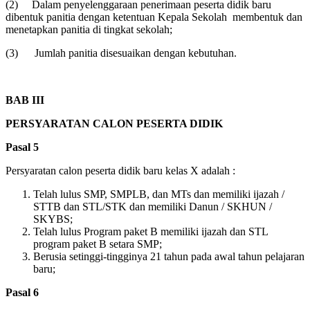
(2) Dalam penyelenggaraan penerimaan peserta didik baru
dibentuk panitia dengan ketentuan Kepala Sekolah membentuk dan
menetapkan panitia di tingkat sekolah;
(3) Jumlah panitia disesuaikan dengan kebutuhan.
BAB III
PERSYARATAN CALON PESERTA DIDIK
Pasal
5
Persyaratan calon peserta didik baru kelas X adalah :
Telah lulus SMP, SMPLB, dan MTs dan memiliki ijazah /
STTB dan STL/STK dan memiliki Danun / SKHUN /
SKYBS;
Telah lulus Program paket B memiliki ijazah dan STL
program paket B setara SMP;
Berusia setinggi-tingginya 21 tahun pada awal tahun pelajaran
baru;
Pasal
6