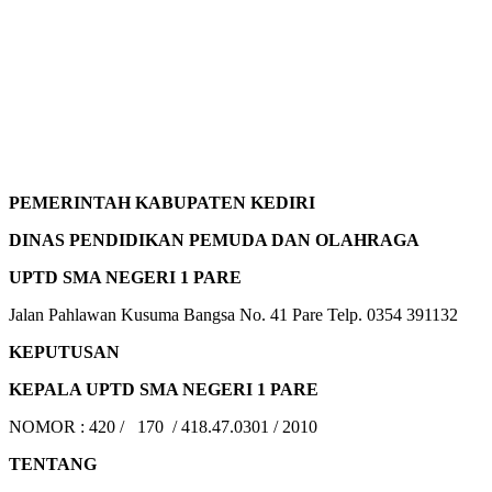
PEMERINTAH KABUPATEN KEDIRI
DINAS PENDIDIKAN PEMUDA DAN OLAHRAGA
UPTD SMA NEGERI 1 PARE
Jalan Pahlawan Kusuma Bangsa No. 41 Pare Telp. 0354 391132
KEPUTUSAN
KEPALA UPTD SMA NEGERI 1 PARE
NOMOR : 420 / 170 / 418.47.0301 / 2010
TENTANG