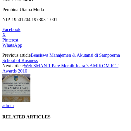
Pembina Utama Muda
NIP. 19501204 197303 1 001
Facebook
X
Pinterest
WhatsApp
Previous article
Beasiswa Manajemen & Akutansi di Sampoerna
School of Business
Next article
Web SMAN 1 Pare Meraih Juara 3 AMIKOM ICT
Awards 2010
admin
RELATED ARTICLES