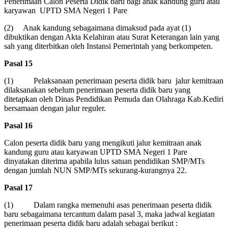
Penerimaan Calon Peserta Didik baru bagi anak kandung guru atau
karyawan UPTD SMA Negeri 1 Pare
(2) Anak kandung sebagaimana dimaksud pada ayat (1)
dibuktikan dengan Akta Kelahiran atau Surat Keterangan lain yang
sah yang diterbitkan oleh Instansi Pemerintah yang berkompeten.
Pasal 15
(1) Pelaksanaan penerimaan peserta didik baru jalur kemitraan
dilaksanakan sebelum penerimaan peserta didik baru yang
ditetapkan oleh Dinas Pendidikan Pemuda dan Olahraga Kab.Kediri
bersamaan dengan jalur reguler.
Pasal 16
Calon peserta didik baru yang mengikuti jalur kemitraan anak
kandung guru atau karyawan UPTD SMA Negeri 1 Pare
dinyatakan diterima apabila lulus satuan pendidikan SMP/MTs
dengan jumlah NUN SMP/MTs sekurang-kurangnya 22.
Pasal 17
(1) Dalam rangka memenuhi asas penerimaan peserta didik
baru sebagaimana tercantum dalam pasal 3, maka jadwal kegiatan
penerimaan peserta didik baru adalah sebagai berikut :