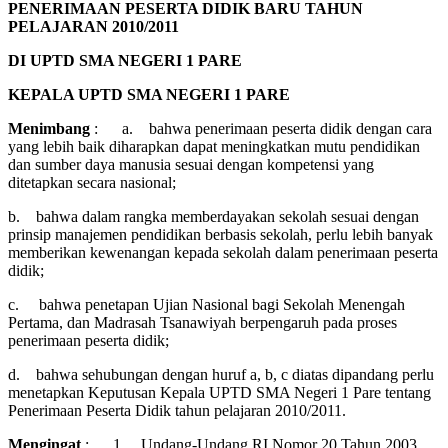
PENERIMAAN PESERTA DIDIK
BARU
TAHUN
PELAJARAN 2010/2011
DI UPTD SMA NEGERI 1 PARE
KEPALA UPTD SMA NEGERI 1 PARE
Menimbang
: a. bahwa penerimaan peserta didik dengan cara
yang lebih baik diharapkan dapat meningkatkan mutu pendidikan
dan sumber daya manusia sesuai dengan kompetensi yang
ditetapkan secara nasional;
b. bahwa dalam rangka memberdayakan sekolah sesuai dengan
prinsip manajemen pendidikan berbasis sekolah, perlu lebih banyak
memberikan kewenangan kepada sekolah dalam penerimaan peserta
didik;
c. bahwa penetapan Ujian Nasional bagi Sekolah Menengah
Pertama, dan Madrasah Tsanawiyah berpengaruh pada proses
penerimaan peserta didik;
d. bahwa sehubungan dengan huruf a, b, c diatas dipandang perlu
menetapkan Keputusan Kepala UPTD SMA Negeri 1 Pare tentang
Penerimaan Peserta Didik tahun pelajaran 2010/2011.
Mengingat
: 1. Undang-Undang RI Nomor 20 Tahun 2003