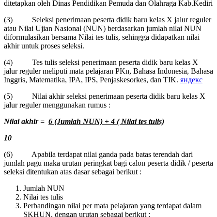
ditetapkan oleh Dinas Pendidikan Pemuda dan Olahraga Kab.Kediri
(3) Seleksi penerimaan peserta didik baru kelas X jalur reguler
atau Nilai Ujian Nasional (NUN) berdasarkan jumlah nilai NUN
diformulasikan bersama Nilai tes tulis, sehingga didapatkan nilai
akhir untuk proses seleksi.
(4) Tes tulis seleksi penerimaan peserta didik baru kelas X
jalur reguler meliputi mata pelajaran PKn, Bahasa Indonesia, Bahasa
Inggris, Matematika, IPA, IPS, Penjaskesorkes, dan TIK.
яндекс
(5) Nilai akhir seleksi penerimaan peserta didik baru kelas X
jalur reguler menggunakan rumus :
Nilai akhir =
6 (Jumlah NUN) + 4 ( Nilai tes tulis)
10
(6) Apabila terdapat nilai ganda pada batas terendah dari
jumlah pagu maka urutan peringkat bagi calon peserta didik / peserta
seleksi ditentukan atas dasar sebagai berikut :
Jumlah NUN
Nilai tes tulis
Perbandingan nilai per mata pelajaran yang terdapat dalam
SKHUN, dengan urutan sebagai berikut :