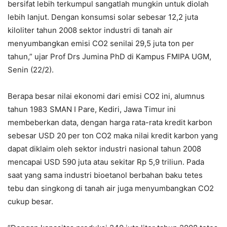
bersifat lebih terkumpul sangatlah mungkin untuk diolah
lebih lanjut. Dengan konsumsi solar sebesar 12,2 juta
kiloliter tahun 2008 sektor industri di tanah air
menyumbangkan emisi CO2 senilai 29,5 juta ton per
tahun,” ujar Prof Drs Jumina PhD di Kampus FMIPA UGM,
Senin (22/2).
Berapa besar nilai ekonomi dari emisi CO2 ini, alumnus
tahun 1983 SMAN I Pare, Kediri, Jawa Timur ini
membeberkan data, dengan harga rata-rata kredit karbon
sebesar USD 20 per ton CO2 maka nilai kredit karbon yang
dapat diklaim oleh sektor industri nasional tahun 2008
mencapai USD 590 juta atau sekitar Rp 5,9 triliun. Pada
saat yang sama industri bioetanol berbahan baku tetes
tebu dan singkong di tanah air juga menyumbangkan CO2
cukup besar.