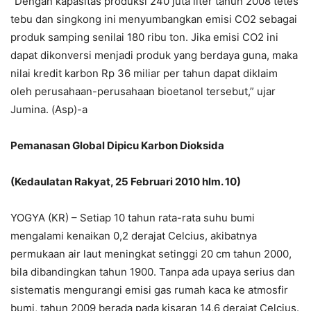
“Dengan kapasitas produksi 240 juta liter tahun 2008 tetes
tebu dan singkong ini menyumbangkan emisi CO2 sebagai
produk samping senilai 180 ribu ton. Jika emisi CO2 ini
dapat dikonversi menjadi produk yang berdaya guna, maka
nilai kredit karbon Rp 36 miliar per tahun dapat diklaim
oleh perusahaan-perusahaan bioetanol tersebut,” ujar
Jumina. (Asp)-a
Pemanasan Global Dipicu Karbon Dioksida
(Kedaulatan Rakyat, 25 Februari 2010 hlm. 10)
YOGYA (KR) – Setiap 10 tahun rata-rata suhu bumi
mengalami kenaikan 0,2 derajat Celcius, akibatnya
permukaan air laut meningkat setinggi 20 cm tahun 2000,
bila dibandingkan tahun 1900. Tanpa ada upaya serius dan
sistematis mengurangi emisi gas rumah kaca ke atmosfir
bumi, tahun 2009 berada pada kisaran 14,6 derajat Celcius.