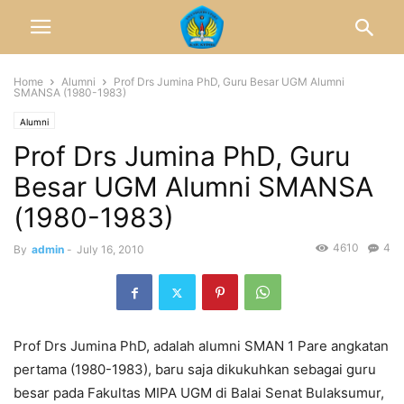
Home
Alumni
Prof Drs Jumina PhD, Guru Besar UGM Alumni
SMANSA (1980-1983)
Alumni
Prof Drs Jumina PhD, Guru
Besar UGM Alumni SMANSA
(1980-1983)
4610
4
By
admin
-
July 16, 2010
Prof Drs Jumina PhD, adalah alumni SMAN 1 Pare angkatan
pertama (1980-1983), baru saja dikukuhkan sebagai guru
besar pada Fakultas MIPA UGM di Balai Senat Bulaksumur,