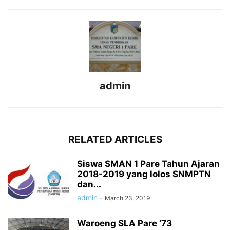
admin
RELATED ARTICLES
Siswa SMAN 1 Pare Tahun Ajaran
2018-2019 yang lolos SNMPTN
dan...
admin
-
March 23, 2019
Waroeng SLA Pare ‘73