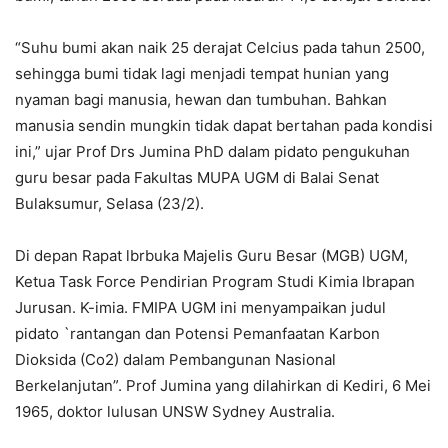
“Suhu bumi akan naik 25 derajat Celcius pada tahun 2500,
sehingga bumi tidak lagi menjadi tempat hunian yang
nyaman bagi manusia, hewan dan tumbuhan. Bahkan
manusia sendin mungkin tidak dapat bertahan pada kondisi
ini,” ujar Prof Drs Jumina PhD dalam pidato pengukuhan
guru besar pada Fakultas MUPA UGM di Balai Senat
Bulaksumur, Selasa (23/2).
Di depan Rapat lbrbuka Majelis Guru Besar (MGB) UGM,
Ketua Task Force Pendirian Program Studi Kimia lbrapan
Jurusan. K-imia. FMIPA UGM ini menyampaikan judul
pidato `rantangan dan Potensi Pemanfaatan Karbon
Dioksida (Co2) dalam Pembangunan Nasional
Berkelanjutan”. Prof Jumina yang dilahirkan di Kediri, 6 Mei
1965, doktor lulusan UNSW Sydney Australia.