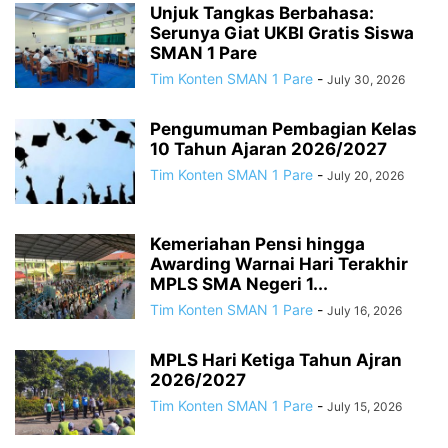
Unjuk Tangkas Berbahasa:
Serunya Giat UKBI Gratis Siswa
SMAN 1 Pare
Tim Konten SMAN 1 Pare
-
July 30, 2026
Pengumuman Pembagian Kelas
10 Tahun Ajaran 2026/2027
Tim Konten SMAN 1 Pare
-
July 20, 2026
Kemeriahan Pensi hingga
Awarding Warnai Hari Terakhir
MPLS SMA Negeri 1...
Tim Konten SMAN 1 Pare
-
July 16, 2026
MPLS Hari Ketiga Tahun Ajran
2026/2027
Tim Konten SMAN 1 Pare
-
July 15, 2026