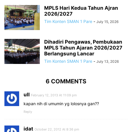
MPLS Hari Kedua Tahun Ajran
2026/2027
Tim Konten SMAN 1 Pare
-
July 15, 2026
Dihadiri Pengawas, Pembukaan
MPLS Tahun Ajaran 2026/2027
Berlangsung Lancar
Tim Konten SMAN 1 Pare
-
July 13, 2026
6 COMMENTS
ull
February 12, 2013 At 11:09 pm
kapan nih di umumin yg lolosnya gan??
Reply
idat
October 22, 2012 At 8:36 pm