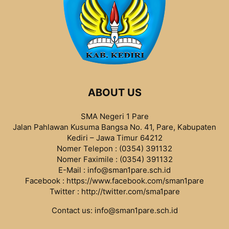
ABOUT US
SMA Negeri 1 Pare
Jalan Pahlawan Kusuma Bangsa No. 41, Pare, Kabupaten
Kediri – Jawa Timur 64212
Nomer Telepon : (0354) 391132
Nomer Faximile : (0354) 391132
E-Mail : info@sman1pare.sch.id
Facebook :
https://www.facebook.com/sman1pare
Twitter :
http://twitter.com/sma1pare
Contact us:
info@sman1pare.sch.id