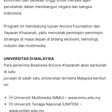
komitmen dan dedikasi tinggi untuk menjadi agen
perubahan dalam membangun negara dan bangsa
Indonesia.
Program ini mendukung tujuan Ancora Foundation dan
Yayasan Khazanah, yaitu mencetak pemimpin-pemimpin
strategis di masa depan di bidang ekonomi, teknologi,
industri dan multimedia.
UNIVERSITAS DI MALAYSIA
Para penerima Beasiswa Ancora-Khazanah akan berkuliah
di satu
jurusan di salah satu universitas ternama Malaysia berikut
ini:
 Universiti Multimedia (MMU) – www.mmu.edu.my
 Universiti Tenaga Nasional (UNITEN) –
www.uniten.edu.my