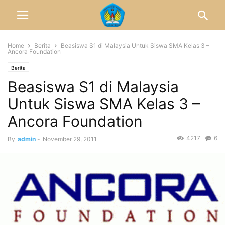
Home
Berita
Beasiswa S1 di Malaysia Untuk Siswa SMA Kelas 3 –
Ancora Foundation
Berita
Beasiswa S1 di Malaysia
Untuk Siswa SMA Kelas 3 –
Ancora Foundation
4217
6
By
admin
-
November 29, 2011