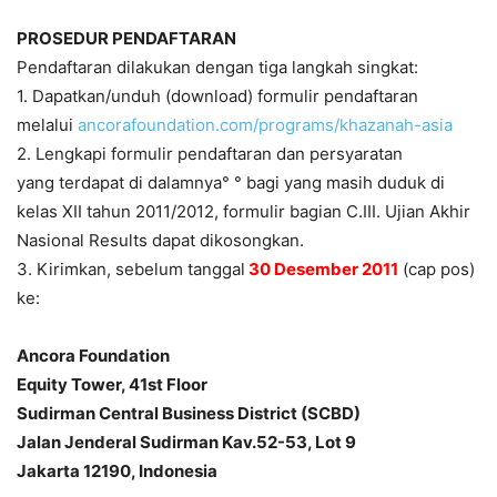
PROSEDUR PENDAFTARAN
Pendaftaran dilakukan dengan tiga langkah singkat:
1. Dapatkan/unduh (download) formulir pendaftaran
melalui
ancorafoundation.com/programs/khazanah-asia
2. Lengkapi formulir pendaftaran dan persyaratan
yang terdapat di dalamnya° ° bagi yang masih duduk di
kelas XII tahun 2011/2012, formulir bagian C.III. Ujian Akhir
Nasional Results dapat dikosongkan.
3. Kirimkan, sebelum tanggal
30 Desember 2011
(cap pos)
ke:
Ancora Foundation
Equity Tower, 41st Floor
Sudirman Central Business District (SCBD)
Jalan Jenderal Sudirman Kav.52-53, Lot 9
Jakarta 12190, Indonesia