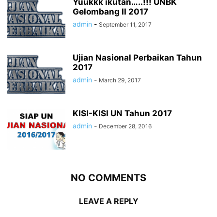
Yuukkk ikutan…..!!! UNBK
Gelombang II 2017
admin
-
September 11, 2017
Ujian Nasional Perbaikan Tahun
2017
admin
-
March 29, 2017
KISI-KISI UN Tahun 2017
admin
-
December 28, 2016
NO COMMENTS
LEAVE A REPLY