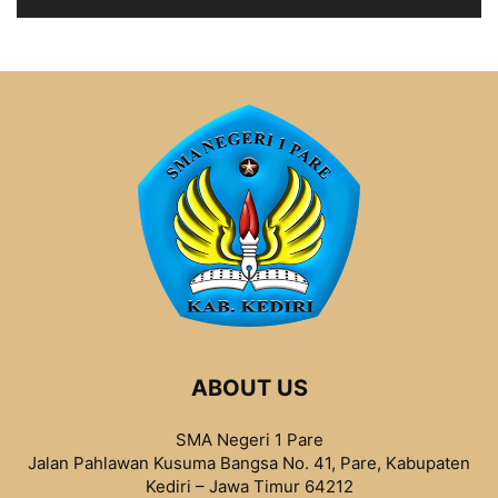
ABOUT US
SMA Negeri 1 Pare
Jalan Pahlawan Kusuma Bangsa No. 41, Pare, Kabupaten
Kediri – Jawa Timur 64212