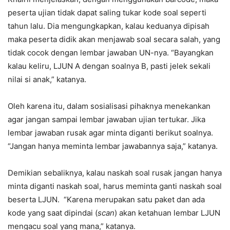
peserta ujian tidak dapat saling tukar kode soal seperti
tahun lalu. Dia mengungkapkan, kalau keduanya dipisah
maka peserta didik akan menjawab soal secara salah, yang
tidak cocok dengan lembar jawaban UN-nya. “Bayangkan
kalau keliru, LJUN A dengan soalnya B, pasti jelek sekali
nilai si anak,” katanya.
Oleh karena itu, dalam sosialisasi pihaknya menekankan
agar jangan sampai lembar jawaban ujian tertukar. Jika
lembar jawaban rusak agar minta diganti berikut soalnya.
“Jangan hanya meminta lembar jawabannya saja,” katanya.
Demikian sebaliknya, kalau naskah soal rusak jangan hanya
minta diganti naskah soal, harus meminta ganti naskah soal
beserta LJUN. “Karena merupakan satu paket dan ada
kode yang saat dipindai (
scan
) akan ketahuan lembar LJUN
mengacu soal yang mana,” katanya.