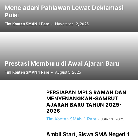
Meneladani Pahlawan Lewat Deklamasi
Puisi
Tim Konten SMAN 1 Pare
-
November 12, 2025
Prestasi Memburu di Awal Ajaran Baru
Tim Konten SMAN 1 Pare
-
August 5, 2025
PERSIAPAN MPLS RAMAH DAN
MENYENANGKAN-SAMBUT
AJARAN BARU TAHUN 2025-
2026
Tim Konten SMAN 1 Pare
-
July 13, 2025
Ambil Start, Siswa SMA Negeri 1