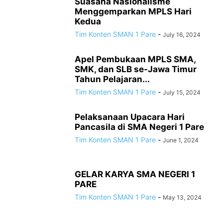
Suasana Nasionalisme
Menggemparkan MPLS Hari
Kedua
Tim Konten SMAN 1 Pare
-
July 16, 2024
Apel Pembukaan MPLS SMA,
SMK, dan SLB se-Jawa Timur
Tahun Pelajaran...
Tim Konten SMAN 1 Pare
-
July 15, 2024
Pelaksanaan Upacara Hari
Pancasila di SMA Negeri 1 Pare
Tim Konten SMAN 1 Pare
-
June 1, 2024
GELAR KARYA SMA NEGERI 1
PARE
Tim Konten SMAN 1 Pare
-
May 13, 2024