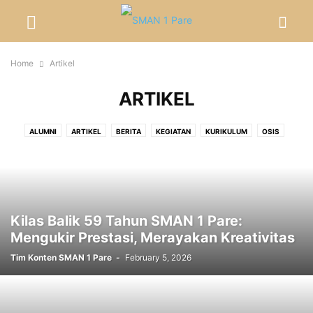
Home
Artikel
ARTIKEL
ALUMNI
ARTIKEL
BERITA
KEGIATAN
KURIKULUM
OSIS
PPDB
PRESTASI
PROFIL
RISET
SPMB
SPPB
UN
Kilas Balik 59 Tahun SMAN 1 Pare:
Mengukir Prestasi, Merayakan Kreativitas
Tim Konten SMAN 1 Pare
-
February 5, 2026