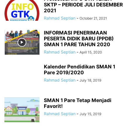
SKTP – PERIODE JULI DESEMBER
2021
Rahmad Septian
-
October 21, 2021
INFORMASI PENERIMAAN
PESERTA DIDIK BARU (PPDB)
SMAN 1 PARE TAHUN 2020
Rahmad Septian
-
April 15, 2020
Kalender Pendidikan SMAN 1
Pare 2019/2020
Rahmad Septian
-
July 18, 2019
SMAN 1 Pare Tetap Menjadi
Favorit!
Rahmad Septian
-
July 15, 2019