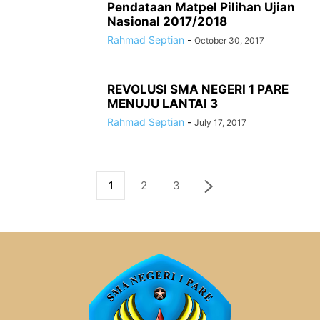
Pendataan Matpel Pilihan Ujian
Nasional 2017/2018
Rahmad Septian
-
October 30, 2017
REVOLUSI SMA NEGERI 1 PARE
MENUJU LANTAI 3
Rahmad Septian
-
July 17, 2017
1
2
3