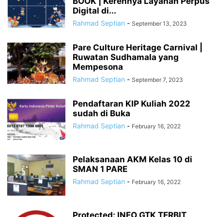
BOOK | Kerennya Layanan Perpus
Digital di...
Rahmad Septian
-
September 13, 2023
Pare Culture Heritage Carnival |
Ruwatan Sudhamala yang
Mempesona
Rahmad Septian
-
September 7, 2023
Pendaftaran KIP Kuliah 2022
sudah di Buka
Rahmad Septian
-
February 16, 2022
Pelaksanaan AKM Kelas 10 di
SMAN 1 PARE
Rahmad Septian
-
February 16, 2022
Protected: INFO GTK TERBIT