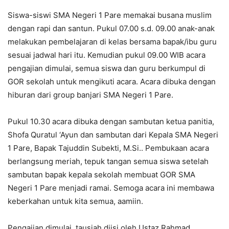
Siswa-siswi SMA Negeri 1 Pare memakai busana muslim
dengan rapi dan santun. Pukul 07.00 s.d. 09.00 anak-anak
melakukan pembelajaran di kelas bersama bapak/ibu guru
sesuai jadwal hari itu. Kemudian pukul 09.00 WIB acara
pengajian dimulai, semua siswa dan guru berkumpul di
GOR sekolah untuk mengikuti acara. Acara dibuka dengan
hiburan dari group banjari SMA Negeri 1 Pare.
Pukul 10.30 acara dibuka dengan sambutan ketua panitia,
Shofa Quratul ‘Ayun dan sambutan dari Kepala SMA Negeri
1 Pare, Bapak Tajuddin Subekti, M.Si.. Pembukaan acara
berlangsung meriah, tepuk tangan semua siswa setelah
sambutan bapak kepala sekolah membuat GOR SMA
Negeri 1 Pare menjadi ramai. Semoga acara ini membawa
keberkahan untuk kita semua, aamiin.
Pengajian dimulai, tausiah diisi oleh Ustaz Rahmad