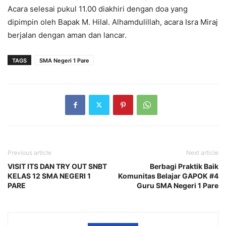
Acara selesai pukul 11.00 diakhiri dengan doa yang
dipimpin oleh Bapak M. Hilal. Alhamdulillah, acara Isra Miraj
berjalan dengan aman dan lancar.
TAGS
SMA Negeri 1 Pare
Previous article
Next article
VISIT ITS DAN TRY OUT SNBT
Berbagi Praktik Baik
KELAS 12 SMA NEGERI 1
Komunitas Belajar GAPOK #4
PARE
Guru SMA Negeri 1 Pare