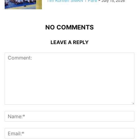
Tim Konten SMAN 1 Pare
-
July 15, 2026
NO COMMENTS
LEAVE A REPLY