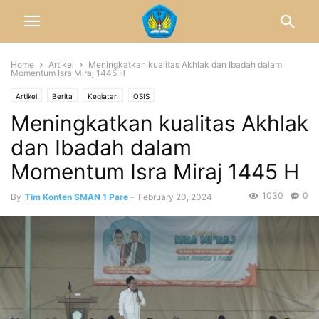
Home
Artikel
Meningkatkan kualitas Akhlak dan Ibadah dalam
Momentum Isra Miraj 1445 H
Artikel
Berita
Kegiatan
OSIS
Meningkatkan kualitas Akhlak
dan Ibadah dalam
Momentum Isra Miraj 1445 H
1030
0
By
Tim Konten SMAN 1 Pare
-
February 20, 2024