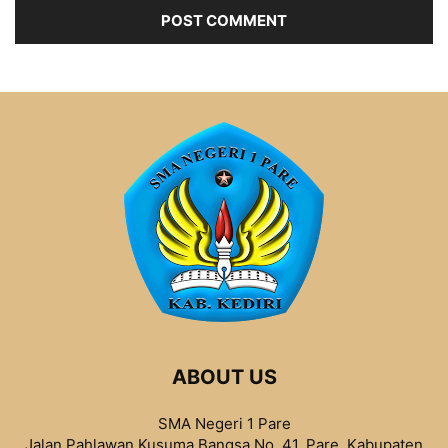
ABOUT US
SMA Negeri 1 Pare
Jalan Pahlawan Kusuma Bangsa No. 41, Pare, Kabupaten