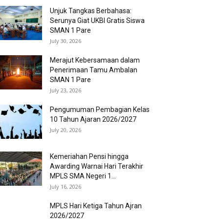
Unjuk Tangkas Berbahasa:
Serunya Giat UKBI Gratis Siswa
SMAN 1 Pare
July 30, 2026
Merajut Kebersamaan dalam
Penerimaan Tamu Ambalan
SMAN 1 Pare
July 23, 2026
Pengumuman Pembagian Kelas
10 Tahun Ajaran 2026/2027
July 20, 2026
Kemeriahan Pensi hingga
Awarding Warnai Hari Terakhir
MPLS SMA Negeri 1...
July 16, 2026
MPLS Hari Ketiga Tahun Ajran
2026/2027