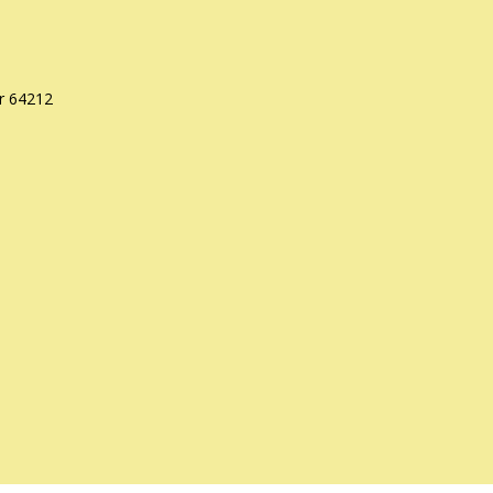
r 64212