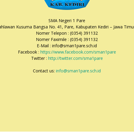
SMA Negeri 1 Pare
Pahlawan Kusuma Bangsa No. 41, Pare, Kabupaten Kediri – Jawa Timu
Nomer Telepon : (0354) 391132
Nomer Faximile : (0354) 391132
E-Mail : info@sman1pare.sch.id
Facebook :
https://www.facebook.com/sman1pare
Twitter :
http://twitter.com/sma1pare
Contact us:
info@sman1pare.sch.id