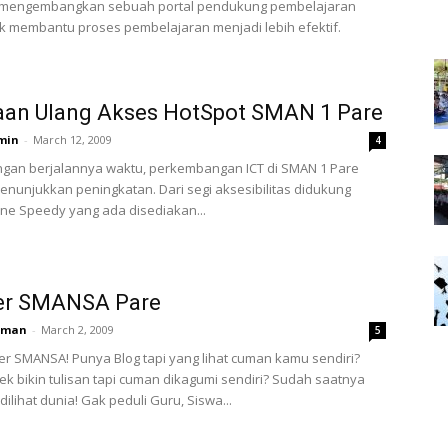
 mengembangkan sebuah portal pendukung pembelajaran
uk membantu proses pembelajaran menjadi lebih efektif.
aan Ulang Akses HotSpot SMAN 1 Pare
min
-
March 12, 2009
4
ngan berjalannya waktu, perkembangan ICT di SMAN 1 Pare
nunjukkan peningkatan. Dari segi aksesibilitas didukung
ine Speedy yang ada disediakan...
er SMANSA Pare
rman
-
March 2, 2009
5
er SMANSA! Punya Blog tapi yang lihat cuman kamu sendiri?
k bikin tulisan tapi cuman dikagumi sendiri? Sudah saatnya
ilihat dunia! Gak peduli Guru, Siswa...