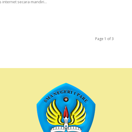
internet secara mandiri...
Page 1 of 3