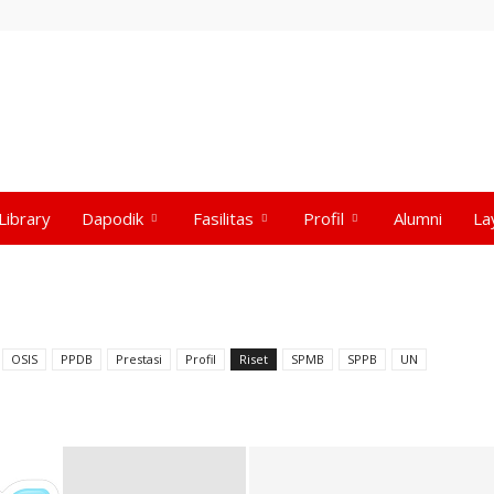
Library
Dapodik
Fasilitas
Profil
Alumni
La
OSIS
PPDB
Prestasi
Profil
Riset
SPMB
SPPB
UN