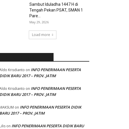
Sambut Iduladha 1447 H di
Tengah Pekan PSAT, SMAN 1
Pare...
May 29, 2026
Load more
RECENT COMMENTS
INFO PENERIMAAN PESERTA
Aldo Krisdianto
on
DIDIK BARU 2017 – PROV. JATIM
INFO PENERIMAAN PESERTA
Aldo Krisdianto
on
DIDIK BARU 2017 – PROV. JATIM
INFO PENERIMAAN PESERTA DIDIK
MAKSUM
on
BARU 2017 – PROV. JATIM
INFO PENERIMAAN PESERTA DIDIK BARU
Lilis
on