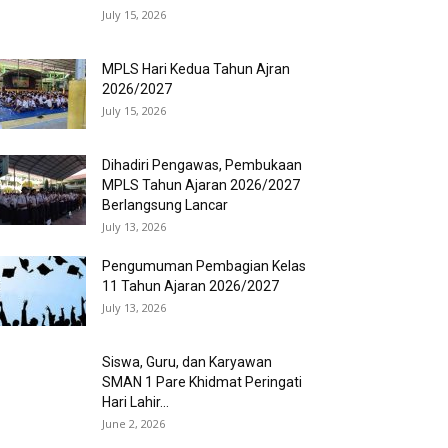
July 15, 2026
MPLS Hari Kedua Tahun Ajran
2026/2027
July 15, 2026
Dihadiri Pengawas, Pembukaan
MPLS Tahun Ajaran 2026/2027
Berlangsung Lancar
July 13, 2026
Pengumuman Pembagian Kelas
11 Tahun Ajaran 2026/2027
July 13, 2026
Siswa, Guru, dan Karyawan
SMAN 1 Pare Khidmat Peringati
Hari Lahir...
June 2, 2026