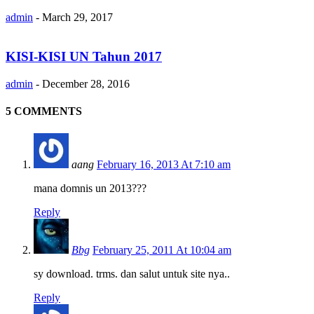
admin
-
March 29, 2017
KISI-KISI UN Tahun 2017
admin
-
December 28, 2016
5 COMMENTS
aang
February 16, 2013 At 7:10 am
mana domnis un 2013???
Reply
Bbg
February 25, 2011 At 10:04 am
sy download. trms. dan salut untuk site nya..
Reply