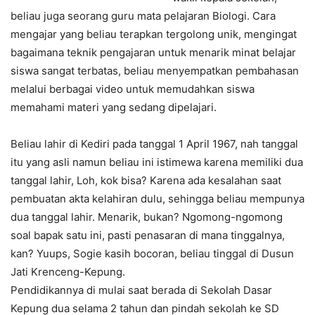
beliau juga seorang guru mata pelajaran Biologi. Cara
mengajar yang beliau terapkan tergolong unik, mengingat
bagaimana teknik pengajaran untuk menarik minat belajar
siswa sangat terbatas, beliau menyempatkan pembahasan
melalui berbagai video untuk memudahkan siswa
memahami materi yang sedang dipelajari.
Beliau lahir di Kediri pada tanggal 1 April 1967, nah tanggal
itu yang asli namun beliau ini istimewa karena memiliki dua
tanggal lahir, Loh, kok bisa? Karena ada kesalahan saat
pembuatan akta kelahiran dulu, sehingga beliau mempunya
dua tanggal lahir. Menarik, bukan? Ngomong-ngomong
soal bapak satu ini, pasti penasaran di mana tinggalnya,
kan? Yuups, Sogie kasih bocoran, beliau tinggal di Dusun
Jati Krenceng-Kepung.
Pendidikannya di mulai saat berada di Sekolah Dasar
Kepung dua selama 2 tahun dan pindah sekolah ke SD