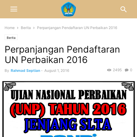
Home
Berita
Perpanjangan Pendaftaran UN Perbaikan 2016
Berita
Perpanjangan Pendaftaran
UN Perbaikan 2016
2495
0
By
Rahmad Septian
-
August 1, 2016