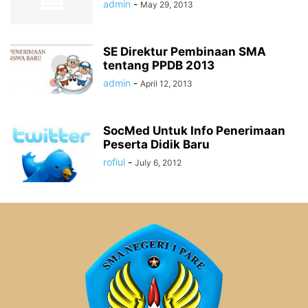
admin
-
May 29, 2013
SE Direktur Pembinaan SMA
tentang PPDB 2013
admin
-
April 12, 2013
SocMed Untuk Info Penerimaan
Peserta Didik Baru
rofiul
-
July 6, 2012