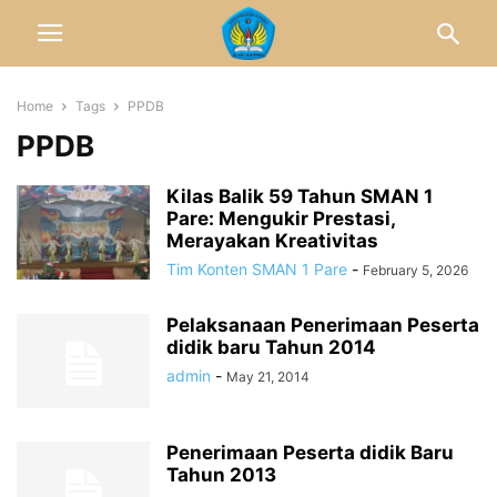
Home
Tags
PPDB
PPDB
Kilas Balik 59 Tahun SMAN 1
Pare: Mengukir Prestasi,
Merayakan Kreativitas
Tim Konten SMAN 1 Pare
-
February 5, 2026
Pelaksanaan Penerimaan Peserta
didik baru Tahun 2014
admin
-
May 21, 2014
Penerimaan Peserta didik Baru
Tahun 2013