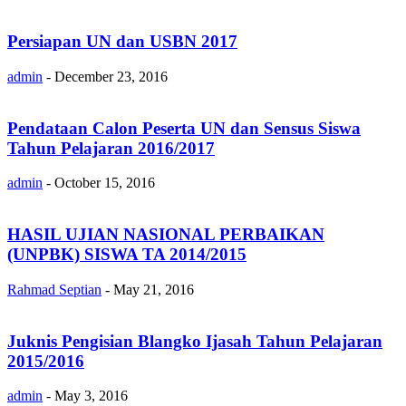
Persiapan UN dan USBN 2017
admin
-
December 23, 2016
Pendataan Calon Peserta UN dan Sensus Siswa
Tahun Pelajaran 2016/2017
admin
-
October 15, 2016
HASIL UJIAN NASIONAL PERBAIKAN
(UNPBK) SISWA TA 2014/2015
Rahmad Septian
-
May 21, 2016
Juknis Pengisian Blangko Ijasah Tahun Pelajaran
2015/2016
admin
-
May 3, 2016