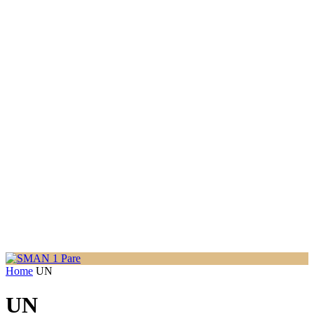
Home
UN
UN