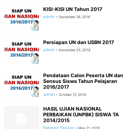
KISI-KISI UN Tahun 2017
admin
-
December 28, 2016
Persiapan UN dan USBN 2017
admin
-
December 23, 2016
Pendataan Calon Peserta UN dan
Sensus Siswa Tahun Pelajaran
2016/2017
admin
-
October 15, 2016
HASIL UJIAN NASIONAL
PERBAIKAN (UNPBK) SISWA TA
2014/2015
Rahmad Septian
-
May 21, 2016