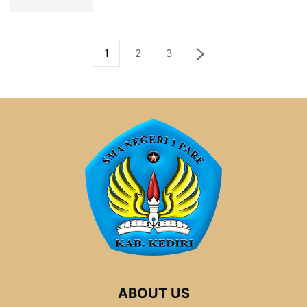
1
2
3
ABOUT US