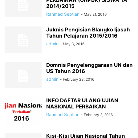
PERBAIKAN (UNPBK) SISWA TA
2014/2015
Rahmad Septian
-
May 21, 2016
Juknis Pengisian Blangko Ijasah
Tahun Pelajaran 2015/2016
admin
-
May 3, 2016
Domnis Penyelenggaraan UN dan
US Tahun 2016
admin
-
February 23, 2016
INFO DAFTAR ULANG UJIAN
NASIONAL PERBAIKAN
Rahmad Septian
-
February 2, 2016
Kisi-Kisi Ujian Nasional Tahun