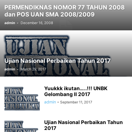
PERMENDIKNAS NOMOR 77 TAHUN 2008
dan POS UAN SMA 2008/2009
admin
-
December 16, 2008
Ujian Nasional Perbaikan Tahun 2017
admin
-
March 29, 2017
Yuukkk ikutan…..!!! UNBK
Gelombang II 2017
admin
-
September 11, 2017
Ujian Nasional Perbaikan Tahun
2017