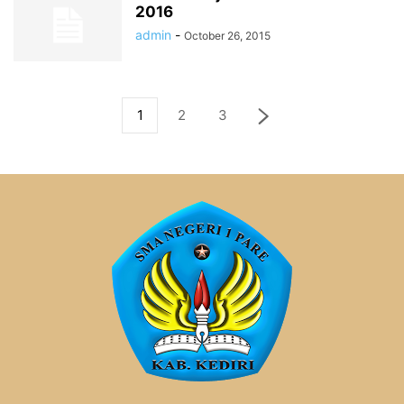
2016
admin
-
October 26, 2015
1
2
3