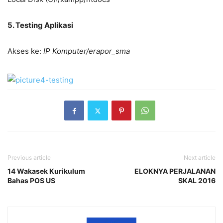
5. Testing Aplikasi
Akses ke:
IP Komputer/erapor_sma
Previous article
Next article
14 Wakasek Kurikulum
ELOKNYA PERJALANAN
Bahas POS US
SKAL 2016