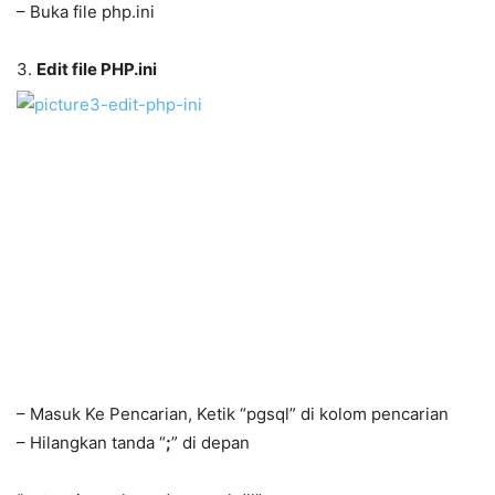
– Buka file php.ini
3.
Edit file PHP.ini
– Masuk Ke Pencarian, Ketik “pgsql” di kolom pencarian
– Hilangkan tanda “
;
” di depan