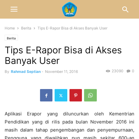
Home
Berita
Tips E-Rapor Bisa di Akses Banyak User
Berita
Tips E-Rapor Bisa di Akses
Banyak User
23090
0
By
Rahmad Septian
-
November 11, 2016
Aplikasi Erapor yang diluncurkan oleh Kementrian
Pendidikan yang di rilis pada bulan November 2016 ini
masih dalam tahap pengembangan dan penyempurnaan,
Pengguna yang diwajibkan pun masih sekitar 600-an