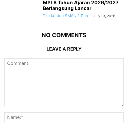
MPLS Tahun Ajaran 2026/2027
Berlangsung Lancar
Tim Konten SMAN 1 Pare
-
July 13, 2026
NO COMMENTS
LEAVE A REPLY