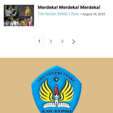
Merdeka! Merdeka! Merdeka!
Tim Konten SMAN 1 Pare
-
August 19, 2025
1
2
3