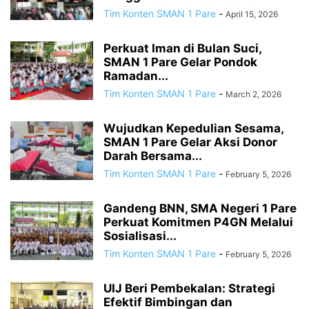
Tim Konten SMAN 1 Pare
-
April 15, 2026
Perkuat Iman di Bulan Suci,
SMAN 1 Pare Gelar Pondok
Ramadan...
Tim Konten SMAN 1 Pare
-
March 2, 2026
Wujudkan Kepedulian Sesama,
SMAN 1 Pare Gelar Aksi Donor
Darah Bersama...
Tim Konten SMAN 1 Pare
-
February 5, 2026
Gandeng BNN, SMA Negeri 1 Pare
Perkuat Komitmen P4GN Melalui
Sosialisasi...
Tim Konten SMAN 1 Pare
-
February 5, 2026
UIJ Beri Pembekalan: Strategi
Efektif Bimbingan dan