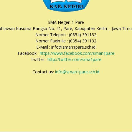
SMA Negeri 1 Pare
Pahlawan Kusuma Bangsa No. 41, Pare, Kabupaten Kediri – Jawa Timu
Nomer Telepon : (0354) 391132
Nomer Faximile : (0354) 391132
E-Mail : info@sman1pare.sch.id
Facebook :
https://www.facebook.com/sman1pare
Twitter :
http://twitter.com/sma1pare
Contact us:
info@sman1pare.sch.id