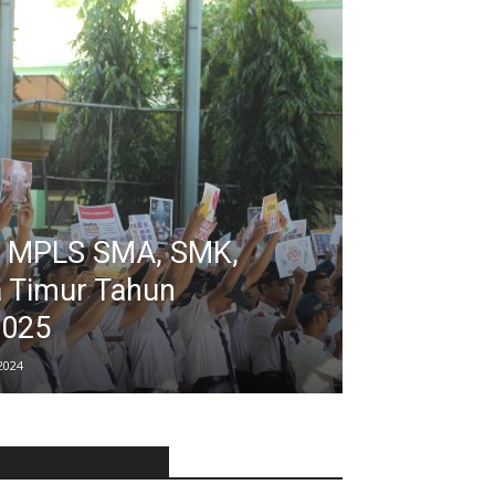
 MPLS SMA, SMK,
 Timur Tahun
2025
 2024
BERITA TERBARU