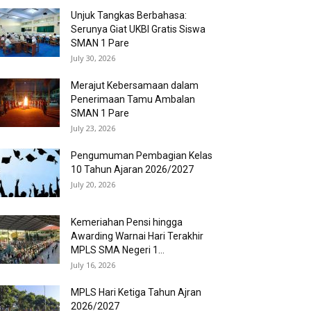
Unjuk Tangkas Berbahasa:
Serunya Giat UKBI Gratis Siswa
SMAN 1 Pare
July 30, 2026
Merajut Kebersamaan dalam
Penerimaan Tamu Ambalan
SMAN 1 Pare
July 23, 2026
Pengumuman Pembagian Kelas
10 Tahun Ajaran 2026/2027
July 20, 2026
Kemeriahan Pensi hingga
Awarding Warnai Hari Terakhir
MPLS SMA Negeri 1...
July 16, 2026
MPLS Hari Ketiga Tahun Ajran
2026/2027