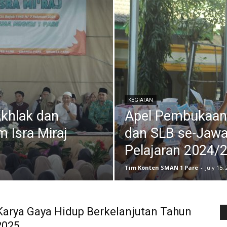
KEGIATAN
Akhlak dan
Apel Pembukaan
 Isra Miraj
dan SLB se-Jawa
Pelajaran 2024/
Tim Konten SMAN 1 Pare
-
July 15,
Karya Gaya Hidup Berkelanjutan Tahun
2025