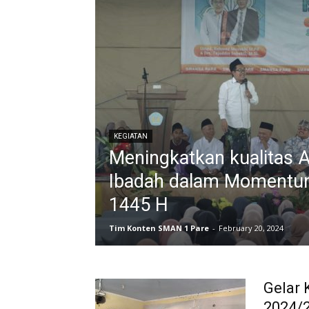
KEGIATAN
Meningkatkan kualitas 
Ibadah dalam Momentum
1445 H
Tim Konten SMAN 1 Pare
-
February 20, 2024
Gelar 
2024/