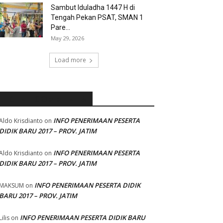
Sambut Iduladha 1447 H di
Tengah Pekan PSAT, SMAN 1
Pare...
May 29, 2026
Load more
RECENT COMMENTS
INFO PENERIMAAN PESERTA
Aldo Krisdianto
on
DIDIK BARU 2017 – PROV. JATIM
INFO PENERIMAAN PESERTA
Aldo Krisdianto
on
DIDIK BARU 2017 – PROV. JATIM
INFO PENERIMAAN PESERTA DIDIK
MAKSUM
on
BARU 2017 – PROV. JATIM
INFO PENERIMAAN PESERTA DIDIK BARU
Lilis
on