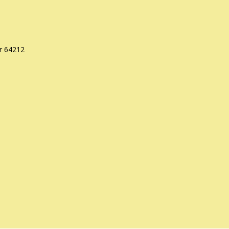
r 64212